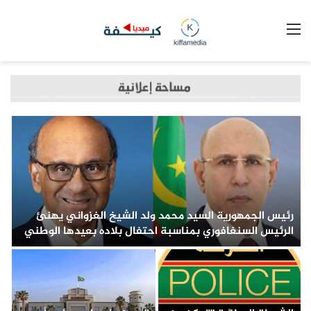
القائمة
رئيس الجمهورية السيد محمد ولد الشيخ الغزواني يهنئ
ك
الرئيس السنغافوري بمناسبة احتفال بلاده بعيدها الوطني
ا