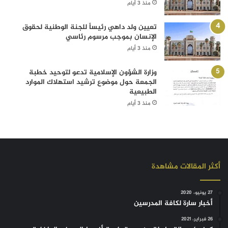
منذ 3 أيام
تعيين ولد داهي رئيساً للجنة الوطنية لحقوق
الإنسان بموجب مرسوم رئاسي
منذ 3 أيام
وزارة الشؤون الإسلامية تدعو لتوحيد خطبة
الجمعة حول موضوع ترشيد استهلاك الموارد
الطبيعية
منذ 3 أيام
أكثر المقالات مشاهدة
27 يونيو، 2020
أخبار سارة لكافة المدرسين
26 فبراير، 2021