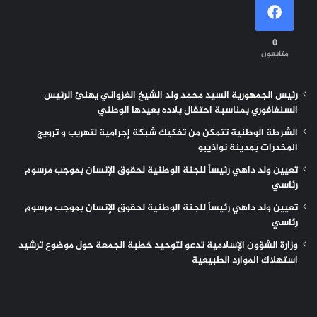
0
متابعون
رئيس الجمهورية السيد محمد ولد الشيخ الغزواني يهنئ الرئيس
السنغافوري بمناسبة احتفال بلاده بعيدها الوطني
الشرطة الوطنية تتمكن من تفكيك شبكة إجرامية لتهريب و ترويج
المخدرات بمدينة نواذيبو
تعيين ولد داهي رئيساً للجنة الوطنية لحقوق الإنسان بموجب مرسوم
رئاسي
تعيين ولد داهي رئيساً للجنة الوطنية لحقوق الإنسان بموجب مرسوم
رئاسي
وزارة الشؤون الإسلامية تدعو لتوحيد خطبة الجمعة حول موضوع ترشيد
استهلاك الموارد الطبيعية