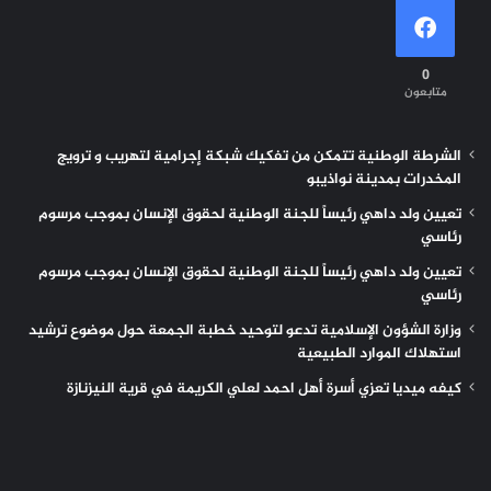
0
متابعون
الشرطة الوطنية تتمكن من تفكيك شبكة إجرامية لتهريب و ترويج
المخدرات بمدينة نواذيبو
تعيين ولد داهي رئيساً للجنة الوطنية لحقوق الإنسان بموجب مرسوم
رئاسي
تعيين ولد داهي رئيساً للجنة الوطنية لحقوق الإنسان بموجب مرسوم
رئاسي
وزارة الشؤون الإسلامية تدعو لتوحيد خطبة الجمعة حول موضوع ترشيد
استهلاك الموارد الطبيعية
كيفه ميديا تعزي أسرة أهل احمد لعلي الكريمة في قرية النيزنازة