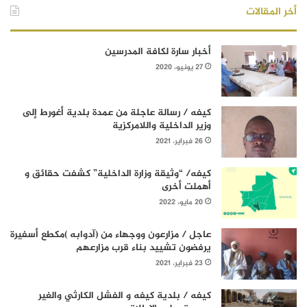
أخر المقالات
أخبار سارة لكافة المدرسين
27 يونيو، 2020
كيفه / رسالة عاجلة من عمدة بلدية أغورط إلى
وزير الداخلية واللامركزية
26 فبراير، 2021
كيفه/ “وثيقة وزارة الداخلية” كشفت حقائق و
أهملت أخرى
20 مايو، 2022
عاجل / مزارعون ووجهاء من (آدوابه )مكطع أسفيرة
يرفضون تشييد بناء قرب مزارعهم
23 فبراير، 2021
كيفه / بلدية كيفه و الفشل الكارثي والغير