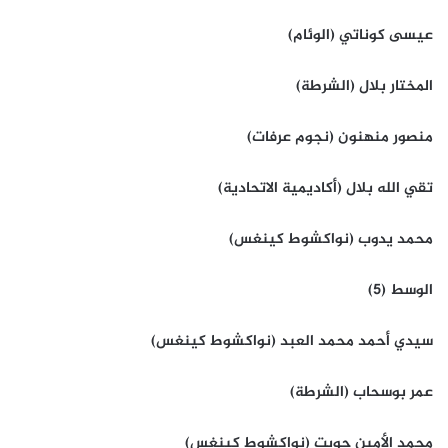
عيسى كوناتي (الوئام)
المختار بلال (الشرطة)
منصور منهنون (نجوم عرفات)
تقي الله بلال (أكاديمية الاتحادية)
محمد يدوب (نواكشوط كينغس)
الوسط (5)
سيدي أحمد محمد العبد (نواكشوط كينغس)
عمر بوسحاب (الشرطة)
محمد الأمين حوبت (نواكشوط كينغس)