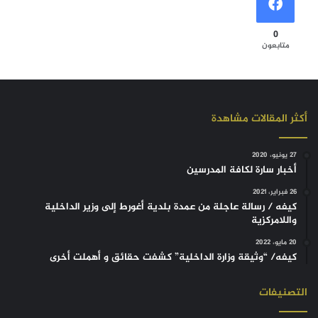
0
متابعون
أكثر المقالات مشاهدة
27 يونيو، 2020
أخبار سارة لكافة المدرسين
26 فبراير، 2021
كيفه / رسالة عاجلة من عمدة بلدية أغورط إلى وزير الداخلية
واللامركزية
20 مايو، 2022
كيفه/ “وثيقة وزارة الداخلية” كشفت حقائق و أهملت أخرى
التصنيفات