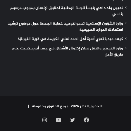
تعيين ولد داهي رئيساً للجنة الوطنية لحقوق الإنسان بموجب مرسوم
رئاسي
وزارة الشؤون الإسلامية تدعو لتوحيد خطبة الجمعة حول موضوع ترشيد
استهلاك الموارد الطبيعية
كيفه ميديا تعزي أسرة أهل احمد لعلي الكريمة في قرية النيزنازة
وزارة التجهيز والنقل تعلن إكتمال الأشغال في جسر أتويجكجيت على
طريق الأمل
© حقوق النشر 2026، جميع الحقوق محفوظة |
فيسبوك
تويتر
يوتيوب
انستقرام