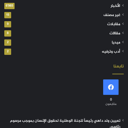
الأخبار
6٬985
غير مصنف
15
مقابلات
9
مقالات
8
ميديا
2
أدب وترفيه
2
تابعنا
0
متابعون
تعيين ولد داهي رئيساً للجنة الوطنية لحقوق الإنسان بموجب مرسوم
رئاسي