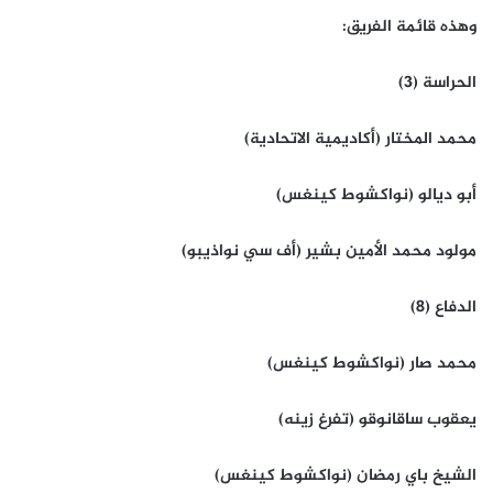
وهذه قائمة الفريق:
الحراسة (3)
محمد المختار (أكاديمية الاتحادية)
أبو ديالو (نواكشوط كينغس)
مولود محمد الأمين بشير (أف سي نواذيبو)
الدفاع (8)
محمد صار (نواكشوط كينغس)
يعقوب ساقانوقو (تفرغ زينه)
الشيخ باي رمضان (نواكشوط كينغس)