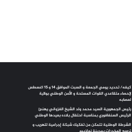
كيفه/ تحديد يومي الجمعة و السبت الموافق 14 و 15 اغسطس
لإحصاء متقاعدي القوات المسلحة و الأمن الوطني بولاية
لعصابه
رئيس الجمهورية السيد محمد ولد الشيخ الغزواني يهنئ
الرئيس السنغافوري بمناسبة احتفال بلاده بعيدها الوطني
الشرطة الوطنية تتمكن من تفكيك شبكة إجرامية لتهريب و
ترويج المخدرات بمدينة نواذيبو