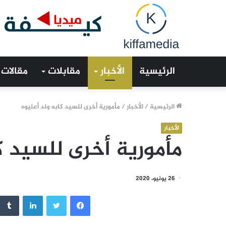
الرئيسية
الأخبار
مقابلات
مقالات
الرئيسية
/
الأخبار
/
مأمورية أخرى للسيد كابه ولد أعليوه
الأخبار
مأمورية أخرى للسيد ك
26 يونيو، 2020
فيسبوك
تويتر
لينكدإن