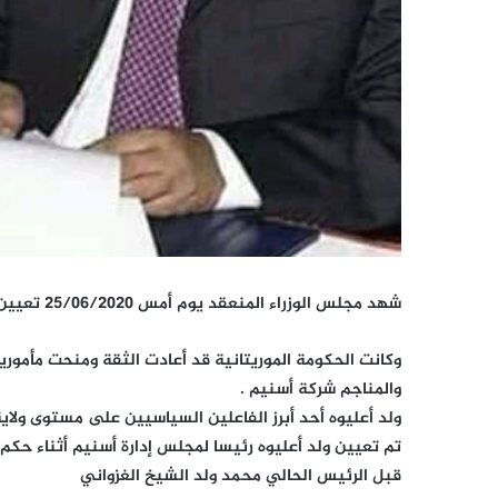
شهد مجلس الوزراء المنعقد يوم أمس 25/06/2020 تعيين بعض رؤوساء مجالس كبريات الشركات الوطنية .
وكانت الحكومة الموريتانية قد أعادت الثقة ومنحت مأموري
والمناجم شركة أسنيم .
ولد أعليوه أحد أبرز الفاعلين السياسيين على مستوى ولا
تم تعيين ولد أعليوه رئيسا لمجلس إدارة أسنيم أثناء حكم ا
قبل الرئيس الحالي محمد ولد الشيخ الغزواني