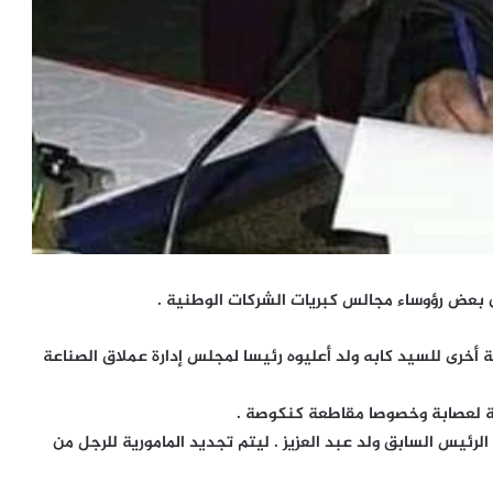
ة أخرى للسيد كابه ولد أعليوه رئيسا لمجلس إدارة عملاق الصناعة
ية لعصابة وخصوصا مقاطعة كنكوصة .
لرئيس السابق ولد عبد العزيز . ليتم تجديد المامورية للرجل من