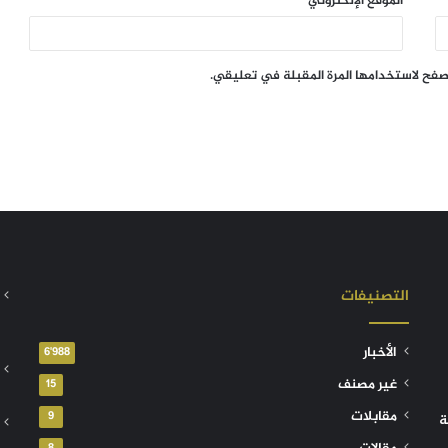
الموقع الإلكتروني
تصفح لاستخدامها المرة المقبلة في تعليقي.
التصنيفات
الأخبار
6٬988
غير مصنف
15
مقابلات
9
ة