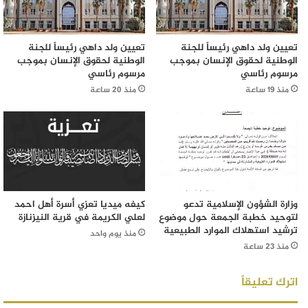
تعيين ولد داهي رئيساً للجنة
تعيين ولد داهي رئيساً للجنة
الوطنية لحقوق الإنسان بموجب
الوطنية لحقوق الإنسان بموجب
مرسوم رئاسي
مرسوم رئاسي
منذ 19 ساعة
منذ 20 ساعة
وزارة الشؤون الإسلامية تدعو
كيفه ميديا تعزي أسرة أهل احمد
لتوحيد خطبة الجمعة حول موضوع
لعلي الكريمة في قرية النيزنازة
ترشيد استهلاك الموارد الطبيعية
منذ يوم واحد
منذ 23 ساعة
اترك تعليقاً