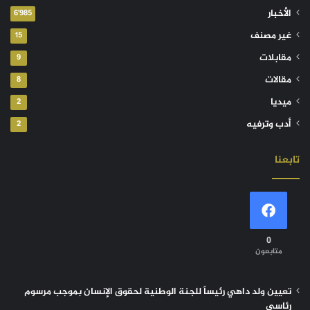
الأخبار
6٬985
غير مصنف
15
مقابلات
9
مقالات
8
ميديا
2
أدب وترفيه
2
تابعنا
0
متابعون
تعيين ولد داهي رئيساً للجنة الوطنية لحقوق الإنسان بموجب مرسوم
رئاسي