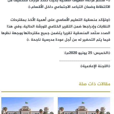
*- ستتم مراعاة الظروف الصحية بحيث تُتخذ قرارات للتخفيف من
الاكتظاظ وضمان التباعد الاجتماعي داخل الأقسام.*
*وتؤكد منسقية التعليم الأساسي على أهمية الأخذ بمقترحات
النقابات وإدراجها ضمن التقرير الختامي للورشة الحالية، وفي هذا
الصدد ستُعد المنسقية تقريرا يتضمن جميع مقترحاتها ووجهة نظرها
فيما يتم التحضير له من أجل عودة مدرسية ناجحة .*
_________________________
*الخميس: 25 يونيو 2020م*
_________________________
*اللجنة الإعلامية*
مقالات ذات صلة