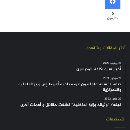
0
متابعون
أكثر المقالات مشاهدة
27 يونيو، 2020
أخبار سارة لكافة المدرسين
26 فبراير، 2021
كيفه / رسالة عاجلة من عمدة بلدية أغورط إلى وزير الداخلية
واللامركزية
20 مايو، 2022
كيفه/ “وثيقة وزارة الداخلية” كشفت حقائق و أهملت أخرى
التصنيفات