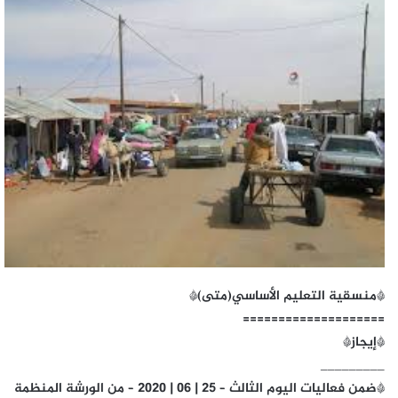
*منسقية التعليم الأساسي(متى)*
====================
*إيجاز*
_________
*ضمن فعاليات اليوم الثالث – 25 | 06 | 2020 – من الورشة المنظمة