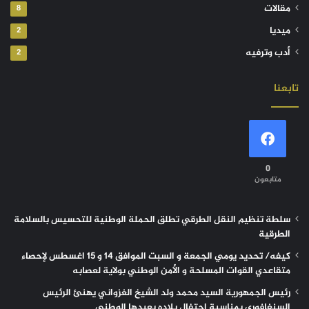
مقالات
8
ميديا
2
أدب وترفيه
2
تابعنا
0
متابعون
سلطة تنظيم النقل الطرقي تطلق الحملة الوطنية للتحسيس بالسلامة
الطرقية
كيفه/ تحديد يومي الجمعة و السبت الموافق 14 و 15 اغسطس لإحصاء
متقاعدي القوات المسلحة و الأمن الوطني بولاية لعصابه
رئيس الجمهورية السيد محمد ولد الشيخ الغزواني يهنئ الرئيس
السنغافوري بمناسبة احتفال بلاده بعيدها الوطني