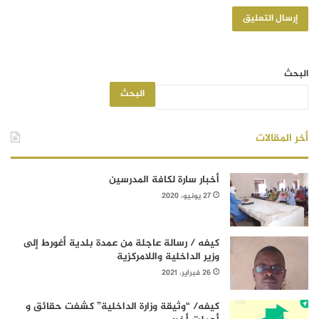
البحث
البحث
أخر المقالات
أخبار سارة لكافة المدرسين
27 يونيو، 2020
كيفه / رسالة عاجلة من عمدة بلدية أغورط إلى
وزير الداخلية واللامركزية
26 فبراير، 2021
كيفه/ “وثيقة وزارة الداخلية” كشفت حقائق و