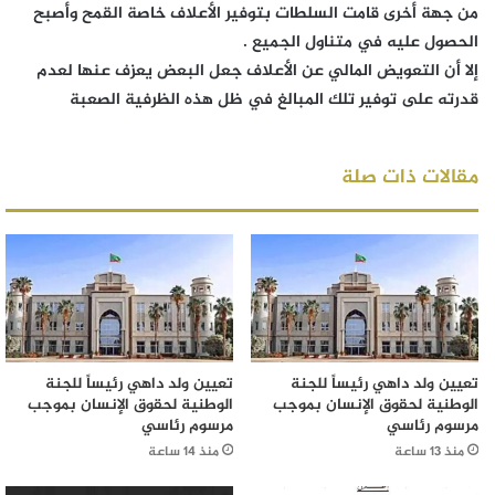
من جهة أخرى قامت السلطات بتوفير الأعلاف خاصة القمح وأصبح
الحصول عليه في متناول الجميع .
إلا أن التعويض المالي عن الأعلاف جعل البعض يعزف عنها لعدم
قدرته على توفير تلك المبالغ في ظل هذه الظرفية الصعبة
مقالات ذات صلة
تعيين ولد داهي رئيساً للجنة
تعيين ولد داهي رئيساً للجنة
الوطنية لحقوق الإنسان بموجب
الوطنية لحقوق الإنسان بموجب
مرسوم رئاسي
مرسوم رئاسي
منذ 13 ساعة
منذ 14 ساعة