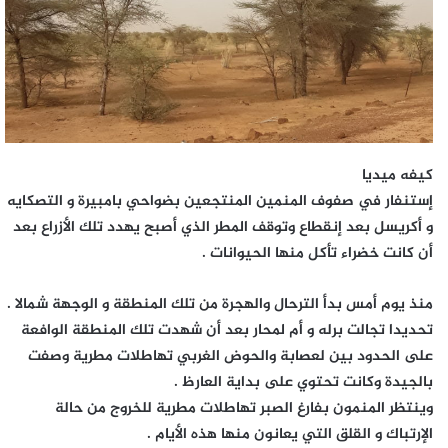
كيفه ميديا
إستنفار في صفوف المنمين المنتجعين بضواحي بامبيرة و التصكايه
و أكريسل بعد إنقطاع وتوقف المطر الذي أصبح يهدد تلك الأزراع بعد
أن كانت خضراء تأكل منها الحيوانات .
منذ يوم أمس بدأ الترحال والهجرة من تلك المنطقة و الوجهة شمالا .
تحديدا تجالت برله و أم لمحار بعد أن شهدت تلك المنطقة الوافعة
على الحدود بين لعصابة والحوض الغربي تهاطلات مطرية وصفت
بالجيدة وكانت تحتوي على بداية العارظ .
وينتظر المنمون بفارغ الصبر تهاطلات مطرية للخروج من حالة
الإرتباك و القلق التي يعانون منها هذه الأيام .