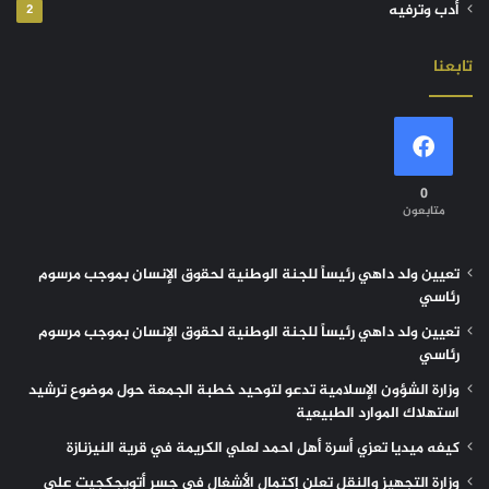
أدب وترفيه
2
تابعنا
0
متابعون
تعيين ولد داهي رئيساً للجنة الوطنية لحقوق الإنسان بموجب مرسوم
رئاسي
تعيين ولد داهي رئيساً للجنة الوطنية لحقوق الإنسان بموجب مرسوم
رئاسي
وزارة الشؤون الإسلامية تدعو لتوحيد خطبة الجمعة حول موضوع ترشيد
استهلاك الموارد الطبيعية
كيفه ميديا تعزي أسرة أهل احمد لعلي الكريمة في قرية النيزنازة
وزارة التجهيز والنقل تعلن إكتمال الأشغال في جسر أتويجكجيت على