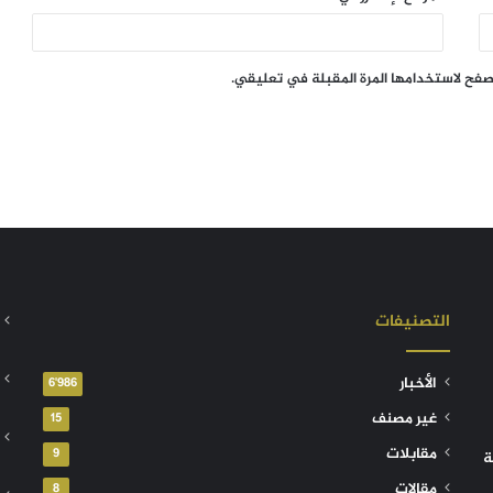
تصفح لاستخدامها المرة المقبلة في تعليقي.
التصنيفات
الأخبار
6٬986
غير مصنف
15
مقابلات
9
ة
مقالات
8