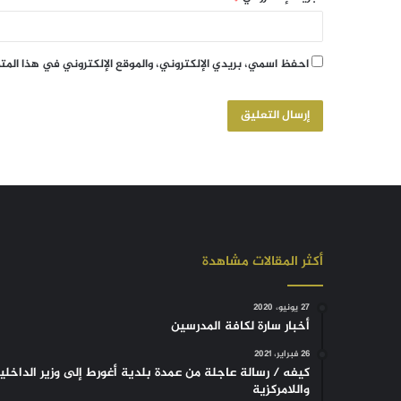
احفظ اسمي، بريدي الإلكتروني، والموقع الإلكتروني في هذا الم
أكثر المقالات مشاهدة
27 يونيو، 2020
أخبار سارة لكافة المدرسين
26 فبراير، 2021
كيفه / رسالة عاجلة من عمدة بلدية أغورط إلى وزير الداخلي
واللامركزية