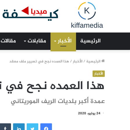
الرئيسية
الأخبار
مقابلات
مقالات
الرئيسية
/
الأخبار
/
هذا العمده نجح في تسيير ملف معقد
الأخبار
هذا العمده نجح في 
عمدة أكبر بلديات الريف الموريتاني
24 يوليو، 2020
فيسبوك
تويتر
لينكدإن