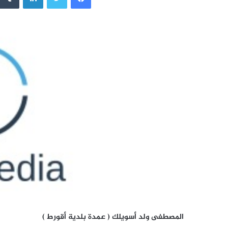
المصطفى ولد أسويلك ( عمدة بلدية أقورط )