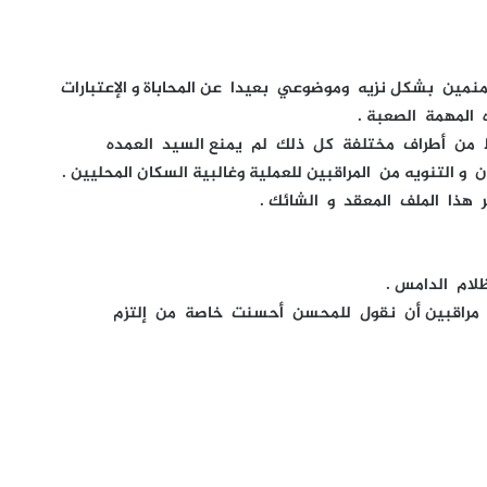
منمين بشكل نزيه وموضوعي بعيدا عن المحاباة و الإعتبارات
المهمة الصعبة .
وط من أطراف مختلفة كل ذلك لم يمنع السيد العمده
لتنويه من المراقبين للعملية وغالبية السكان المحليين .
 هذا الملف المعقد و الشائك .
لام الدامس .
ة مراقبين أن نقول للمحسن أحسنت خاصة من إلتزم