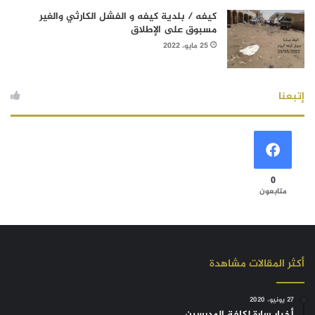
كيفه / بلدية كيفه و الفشل الكارثي والغير
مسبوق على الإطلاق
25 مايو، 2022
إتبعنا
0
متابعون
أكثر المقالات مشاهدة
27 يونيو، 2020
أخبار سارة لكافة المدرسين