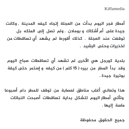
Kiffamedia
أمطار فجر اليوم بدأت من العجلة إتجاه كيفه المدينة . وكانت
جيدة على أم أشكاك و بوملان . ولم تصل إلى الملكه بل
توقفت عند العجلة . كذلك أقورط لم يشهد أي تساقطات من
لخذيرات وحتى الرشيد .
بلدية كورجل هي الأخرى لم تشهد أي تساقطات صباح اليوم
وقد بدأ المطر من بيره ( 15 كلم ) من كيفه و إستمر حتى كيفة
بوتيرة جيدة .
هذا وتعاني أغلب مناطق لعصابة من توقف للمطر دام أسبوعا
وتأتي أمطار اليوم لتشكل بداية تساقطات أصبحت النباتات
ماسة إليها .
جميع الحقوق محفوظة