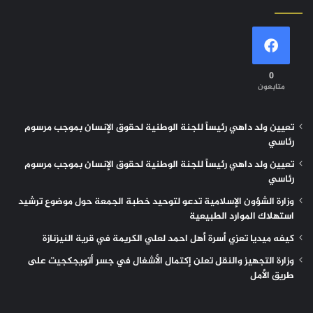
0
متابعون
تعيين ولد داهي رئيساً للجنة الوطنية لحقوق الإنسان بموجب مرسوم
رئاسي
تعيين ولد داهي رئيساً للجنة الوطنية لحقوق الإنسان بموجب مرسوم
رئاسي
وزارة الشؤون الإسلامية تدعو لتوحيد خطبة الجمعة حول موضوع ترشيد
استهلاك الموارد الطبيعية
كيفه ميديا تعزي أسرة أهل احمد لعلي الكريمة في قرية النيزنازة
وزارة التجهيز والنقل تعلن إكتمال الأشغال في جسر أتويجكجيت على
طريق الأمل