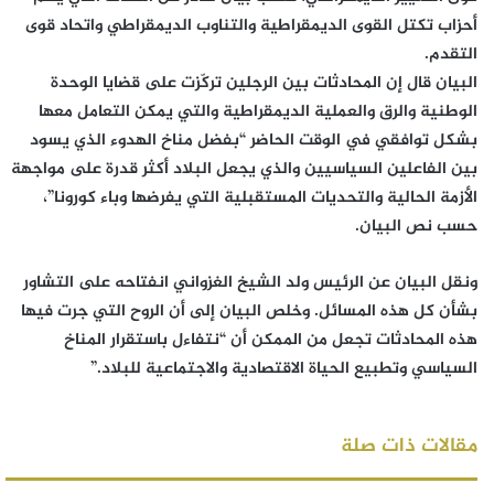
أحزاب تكتل القوى الديمقراطية والتناوب الديمقراطي واتحاد قوى
التقدم.
البيان قال إن المحادثات بين الرجلين تركّزت على قضايا الوحدة
الوطنية والرق والعملية الديمقراطية والتي يمكن التعامل معها
بشكل توافقي في الوقت الحاضر “بفضل مناخ الهدوء الذي يسود
بين الفاعلين السياسيين والذي يجعل البلاد أكثر قدرة على مواجهة
الأزمة الحالية والتحديات المستقبلية التي يفرضها وباء كورونا”،
حسب نص البيان.
ونقل البيان عن الرئيس ولد الشيخ الغزواني انفتاحه على التشاور
بشأن كل هذه المسائل. وخلص البيان إلى أن الروح التي جرت فيها
هذه المحادثات تجعل من الممكن أن “نتفاءل باستقرار المناخ
السياسي وتطبيع الحياة الاقتصادية والاجتماعية للبلاد.”
مقالات ذات صلة