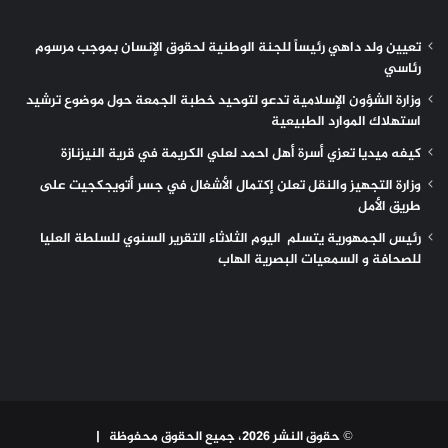
تعيين ولد داهي رئيساً للجنة الوطنية لحقوق الإنسان بموجب مرسوم
رئاسي
وزارة الشؤون الإسلامية تدعو لتوحيد خطبة الجمعة حول موضوع ترشيد
استهلاك الموارد الطبيعية
كيفه ميديا تعزي أسرة أهل احمد لعلي الكريمة في قرية النيزنازة
وزارة التجهيز والنقل تعلن إكتمال الأشغال في جسر أتويجكجيت على
طريق الأمل
رئيس الجمهورية يتسلم اليوم الثلاثاء التقرير السنوي للسلطة العليا
للصحافة و السمعيات البصرية الهاب
© حقوق النشر 2026، جميع الحقوق محفوظة |