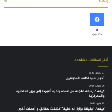
إتبعنا
0
متابعون
أكثر المقالات مشاهدة
27 يونيو، 2020
أخبار سارة لكافة المدرسين
26 فبراير، 2021
كيفه / رسالة عاجلة من عمدة بلدية أغورط إلى وزير الداخلية
واللامركزية
20 مايو، 2022
كيفه/ “وثيقة وزارة الداخلية” كشفت حقائق و أهملت أخرى