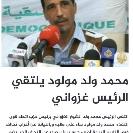
محمد ولد مولود يلتقي
الرئيس غزواني
التقى الرئيس محمد ولد الشيخ الغزواني برئيس حزب اتحاد قوى
التقدم محمد ولد مولود بناء على طلبه وبالنيابة عن أحزاب تحالف
قوى التغيير الديمقراطي، حسب بيان صادر عن التحاف الذي يضم