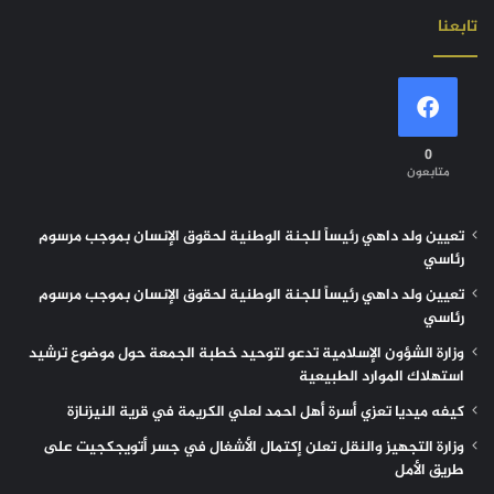
تابعنا
0
متابعون
تعيين ولد داهي رئيساً للجنة الوطنية لحقوق الإنسان بموجب مرسوم
رئاسي
تعيين ولد داهي رئيساً للجنة الوطنية لحقوق الإنسان بموجب مرسوم
رئاسي
وزارة الشؤون الإسلامية تدعو لتوحيد خطبة الجمعة حول موضوع ترشيد
استهلاك الموارد الطبيعية
كيفه ميديا تعزي أسرة أهل احمد لعلي الكريمة في قرية النيزنازة
وزارة التجهيز والنقل تعلن إكتمال الأشغال في جسر أتويجكجيت على
طريق الأمل