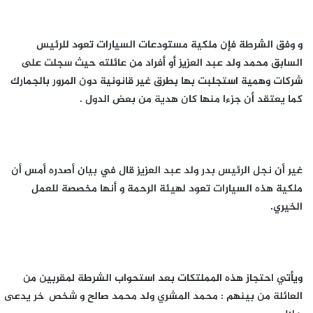
و وفق الشرطة فإن ملكية مستودعات السيارات تعود للرئيس
السابق محمد ولد عبد العزيز أو أفراد من عائلته حيث سجلت على
شركات وهمية استجلبت بها بطرق غير قانونية دون المرور بالجمارك
كما يعتقد أن جزءا منها كان هدية من بعض الدول .
غير أن نجل الرئيس بدر ولد عبد العزيز قال في بيان أصدره أمس أن
ملكية هذه السيارات تعود لهيئة الرحمة و أنها مخصصة للعمل
الخيري.
ويأتي احتجاز هذه المملتكات بعد استحواب الشرطة لمقربين من
العائلة من بينهم : محمد المشري ولد محمد صالح و شخص ٱخر يدعى