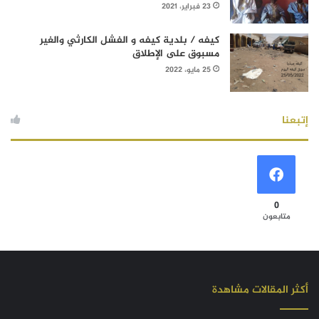
23 فبراير، 2021
كيفه / بلدية كيفه و الفشل الكارثي والغير
مسبوق على الإطلاق
25 مايو، 2022
إتبعنا
0
متابعون
أكثر المقالات مشاهدة