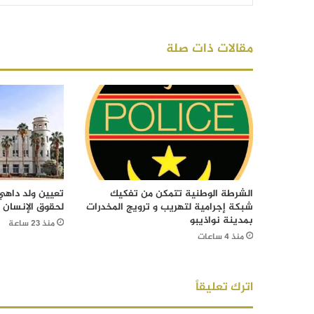
مقالات ذات صلة
الشرطة الوطنية تتمكن من تفكيك
تعيين ولد داهي 
شبكة إجرامية لتهريب و ترويج المخدرات
لحقوق الإنسان
بمدينة نواذيبو
منذ 23 ساعة
منذ 4 ساعات
اترك تعليقاً