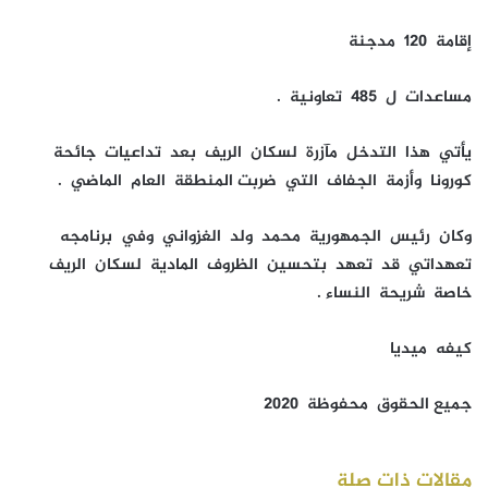
إقامة 120 مدجنة
مساعدات ل 485 تعاونية .
يأتي هذا التدخل مآزرة لسكان الريف بعد تداعيات جائحة
كورونا وأزمة الجفاف التي ضربت المنطقة العام الماضي .
وكان رئيس الجمهورية محمد ولد الغزواني وفي برنامجه
تعهداتي قد تعهد بتحسين الظروف المادية لسكان الريف
خاصة شريحة النساء .
كيفه ميديا
جميع الحقوق محفوظة 2020
مقالات ذات صلة