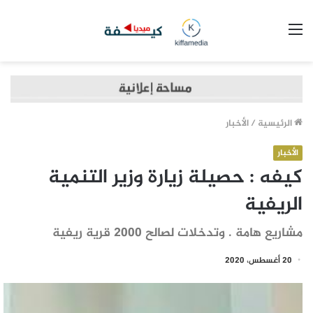
القائمة
الرئيسية
/
الأخبار
الأخبار
كيفه : حصيلة زيارة وزير التنمية
الريفية
مشاريع هامة . وتدخلات لصالح 2000 قرية ريفية
20 أغسطس، 2020