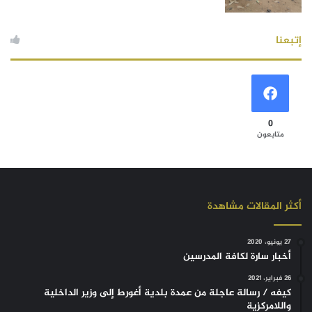
إتبعنا
0
متابعون
أكثر المقالات مشاهدة
27 يونيو، 2020
أخبار سارة لكافة المدرسين
26 فبراير، 2021
كيفه / رسالة عاجلة من عمدة بلدية أغورط إلى وزير الداخلية
واللامركزية