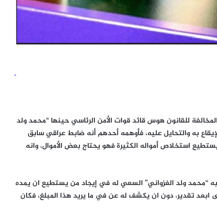
يات المخالفة للقانون هوس قائد قوات الأمن الرئاسي حينها “محمد ولد
لإيقاع به والتحايل عليه، فأوهمه أحدهم أنه ضابط عراقي سابق
ي يستطيع استخلاص أمواله الكثيرة فهو يحتاج بعض الأموال، وانه
ربه “محمد ولد الغزواني” السعي له في إيجاد من يستطيع ان يمده
نين على ابعد تقدير، دون ان يكشف له عن في ما يريد هذا المبلغ، فكان