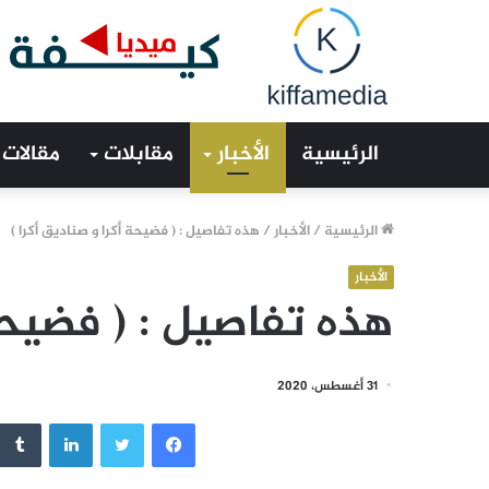
الرئيسية
الأخبار
مقابلات
مقالات
الرئيسية
/
الأخبار
/
هذه تفاصيل : ( فضيحة أكرا و صناديق أكرا )
الأخبار
هذه تفاصيل : ( فضيحة 
31 أغسطس، 2020
فيسبوك
تويتر
لينكدإن