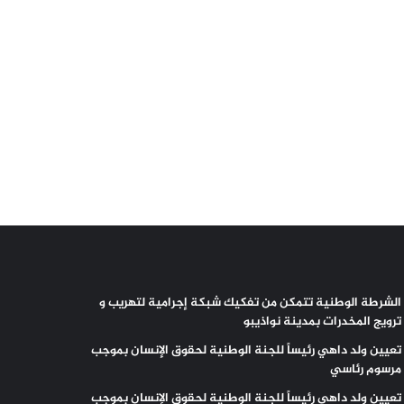
الشرطة الوطنية تتمكن من تفكيك شبكة إجرامية لتهريب و
ترويج المخدرات بمدينة نواذيبو
تعيين ولد داهي رئيساً للجنة الوطنية لحقوق الإنسان بموجب
مرسوم رئاسي
تعيين ولد داهي رئيساً للجنة الوطنية لحقوق الإنسان بموجب