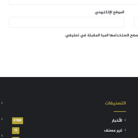
الموقع الإلكتروني
تصفح لاستخدامها المرة المقبلة في تعليقي.
التصنيفات
الأخبار
6٬986
غير مصنف
15