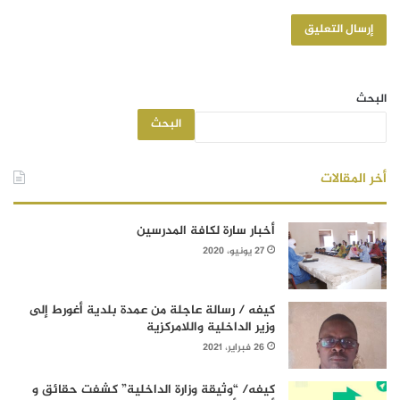
البحث
البحث
أخر المقالات
أخبار سارة لكافة المدرسين
27 يونيو، 2020
كيفه / رسالة عاجلة من عمدة بلدية أغورط إلى
وزير الداخلية واللامركزية
26 فبراير، 2021
كيفه/ “وثيقة وزارة الداخلية” كشفت حقائق و