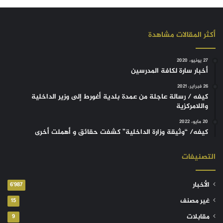
أكثر المقالات مشاهدة
27 يونيو، 2020
أخبار سارة لكافة المدرسين
26 فبراير، 2021
كيفه / رسالة عاجلة من عمدة بلدية أغورط إلى وزير الداخلية
واللامركزية
20 مايو، 2022
كيفه/ “وثيقة وزارة الداخلية” كشفت حقائق و أهملت أخرى
التصنيفات
الأخبار
6٬987
غير مصنف
15
مقابلات
9