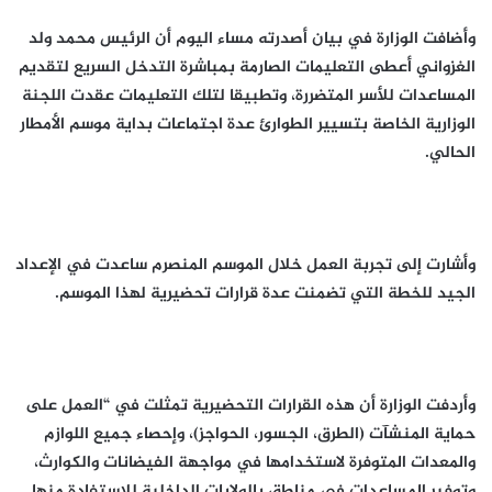
وأضافت الوزارة في بيان أصدرته مساء اليوم أن الرئيس محمد ولد
الغزواني أعطى التعليمات الصارمة بمباشرة التدخل السريع لتقديم
المساعدات للأسر المتضررة، وتطبيقا لتلك التعليمات عقدت اللجنة
الوزارية الخاصة بتسيير الطوارئ عدة اجتماعات بداية موسم الأمطار
الحالي.
وأشارت إلى تجربة العمل خلال الموسم المنصرم ساعدت في الإعداد
الجيد للخطة التي تضمنت عدة قرارات تحضيرية لهذا الموسم.
وأردفت الوزارة أن هذه القرارات التحضيرية تمثلت في “العمل على
حماية المنشآت (الطرق، الجسور، الحواجز)، وإحصاء جميع اللوازم
والمعدات المتوفرة لاستخدامها في مواجهة الفيضانات والكوارث،
وتوفير المساعدات في مناطق بالولايات الداخلية للاستفادة منها