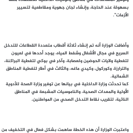
بسهولة عند الحاجة، وإنشاء لجان جهوية ومقاطعية لتسيير
الأزمات”.
وأضافت الوزارة أنه تم إنشاء ثلاثة أقطاب متعددة القطاعات للتدخل
السريع في مجال الأشغال وشفط المياه، يوجد أحدها في لعيون
لتغطية ولايات الحوضين ولعصابة، وآخر في بوكي لتغطية البراكنة،
والترارزة، وكوركول، وكيدي ماغه، والثالث في أطار لتغطية المناطق
الشمالية.
كما تحدثت وزارة الداخلية في بيانها عن توفير وزارة الصحة للأدوية
الأولية والمعدات الصحية، والناموسيات المشبعة في المناطق
النائية، لتقريب نقاط التدخل الصحي من المواطنين.
واعتبرت الوزارة أن هذه الخطة ساهمت بشكل فعال في التخفيف من