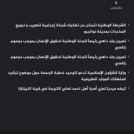
0
متابعون
الشرطة الوطنية تتمكن من تفكيك شبكة إجرامية لتهريب و ترويج
المخدرات بمدينة نواذيبو
تعيين ولد داهي رئيساً للجنة الوطنية لحقوق الإنسان بموجب مرسوم
رئاسي
تعيين ولد داهي رئيساً للجنة الوطنية لحقوق الإنسان بموجب مرسوم
رئاسي
وزارة الشؤون الإسلامية تدعو لتوحيد خطبة الجمعة حول موضوع ترشيد
استهلاك الموارد الطبيعية
كيفه ميديا تعزي أسرة أهل احمد لعلي الكريمة في قرية النيزنازة