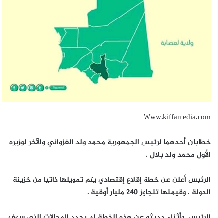
Www.kiffamedia.com
خطابان أحدهما لرئيس الجمهورية محمد ولد الغزواني والآخر لوزيره
الأول محمد ولد بلال .
الرئيس أعلن عن خطة إقلاع إقتصادي يتم تمويلها ذاتيا من خزينة
الدولة . وقيمتها تتجاوز 240 مليار أوقية .
الرئيس وأثناء حديثه عن هذه الخطة لم يحدد المجالات التي سوف