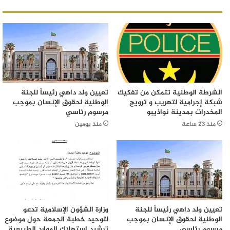
الشرطة الوطنية تتمكن من تفكيك
تعيين ولد داهي رئيساً للجنة
شبكة إجرامية لتهريب و ترويج
الوطنية لحقوق الإنسان بموجب
المخدرات بمدينة نواذيبو
مرسوم رئاسي
منذ 23 ساعة
منذ يومين
تعيين ولد داهي رئيساً للجنة
وزارة الشؤون الإسلامية تدعو
الوطنية لحقوق الإنسان بموجب
لتوحيد خطبة الجمعة حول موضوع
مرسوم رئاسي
ترشيد استهلاك الموارد الطبيعية