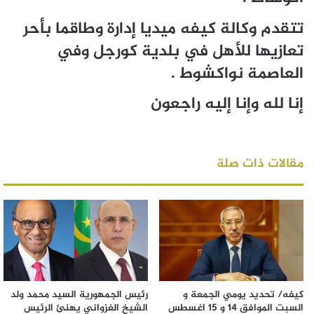
تتقدم وكالة كيفه ميديا إدارة وطاقما بأحر
تعازيها للأهل في بلدية كورجل وفي
العاصمة نواكشوط .
إنا لله وإنا إليه راجعون
مقالات ذات صلة
كيفه/ تحديد يومي الجمعة و
رئيس الجمهورية السيد محمد ولد
السبت الموافق 14 و 15 اغسطس
الشيخ الغزواني يهنئ الرئيس