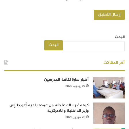
البحث
البحث
أخر المقالات
أخبار سارة لكافة المدرسين
27 يونيو، 2020
كيفه / رسالة عاجلة من عمدة بلدية أغورط إلى
وزير الداخلية واللامركزية
26 فبراير، 2021