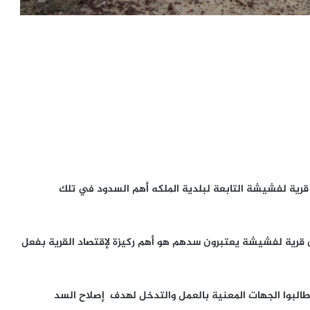
قرية لفشيشة التابعة لبلدية الملكه أهم السدود في تلك
ن قرية لفشيشة يعتبرون سدهم هو أهم ركيزة لإقتصاد القرية بفعل
البوا الجهات المعنية بالعمل والتدخل لهدف إصلاح السد