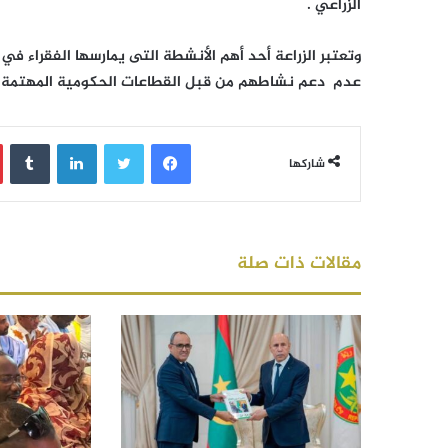
الزراعي .
وتعتبر الزراعة أحد أهم الأنشطة التى يمارسها الفقراء في
عدم دعم نشاطهم من قبل القطاعات الحكومية المهتمة بت
فيسبوك
تويتر
لينكدإن
‏Tumblr
شاركها
مقالات ذات صلة