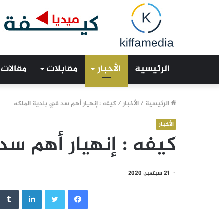
الرئيسية
الأخبار
مقابلات
مقالات
الرئيسية
/
الأخبار
/
كيفه : إنهيار أهم سد في بلدية الملكه
الأخبار
كيفه : إنهيار أهم سد
21 سبتمبر، 2020
فيسبوك
تويتر
لينكدإن