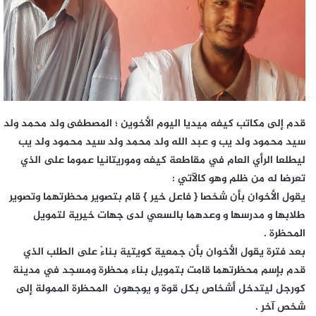
قدم إلى مكاتب كيفه ميديا اليوم الأخوين ؛ المصطفى ولد محمد ولد
سيد محمود ولد يب و عبد الله ولد محمد ولد سيد محمود ولد يب
ليطلعا الرأي العام في مقاطعة كيفه وموريتانيا عموما على الذي
تعرضا له من ظلم وهو كالآتي :
يقول الأخوان بأن شخصا { فاعل خير } قام بتصوير محظرتهما وتصوير
طلابها و مدرسها و وعدهما بالسعي لدى جهات خيرية لتمويل
المحظرة .
بعد فترة يقول الأخوان بأن جمعية كويتية بناءْ على الطلب الذي
قدم بإسم محظرتهما قامت بتمويل بناء محظرة ومسجد في مدينة
كورجل ليتدخل أشخاص بكل قوة و يوجهون المحظرة الممولة إلى
شخص آخر .