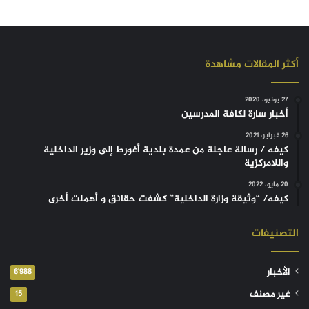
أكثر المقالات مشاهدة
27 يونيو، 2020
أخبار سارة لكافة المدرسين
26 فبراير، 2021
كيفه / رسالة عاجلة من عمدة بلدية أغورط إلى وزير الداخلية
واللامركزية
20 مايو، 2022
كيفه/ “وثيقة وزارة الداخلية” كشفت حقائق و أهملت أخرى
التصنيفات
الأخبار
6٬988
غير مصنف
15