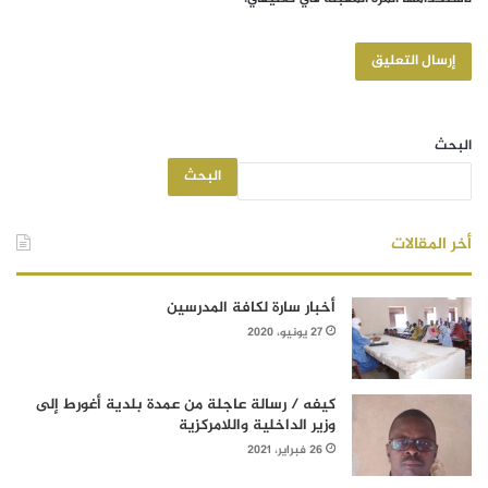
البحث
البحث
أخر المقالات
أخبار سارة لكافة المدرسين
27 يونيو، 2020
كيفه / رسالة عاجلة من عمدة بلدية أغورط إلى
وزير الداخلية واللامركزية
26 فبراير، 2021