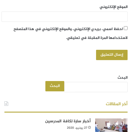
الموقع الإلكتروني
احفظ اسمي، بريدي الإلكتروني، والموقع الإلكتروني في هذا المتصفح
لاستخدامها المرة المقبلة في تعليقي.
البحث
البحث
أخر المقالات
أخبار سارة لكافة المدرسين
27 يونيو، 2020