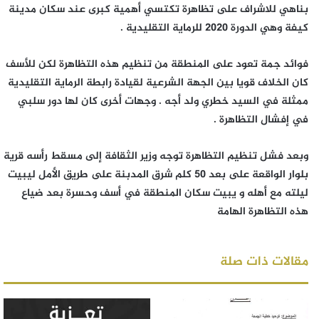
بناهي للاشراف على تظاهرة تكتسي أهمية كبرى عند سكان مدينة
كيفة وهي الدورة 2020 للرماية التقليدية .
فوائد جمة تعود على المنطقة من تنظيم هذه التظاهرة لكن للأسف
كان الخلاف قويا بين الجهة الشرعية لقيادة رابطة الرماية التقليدية
ممثلة في السيد خطري ولد أجه . وجهات أخرى كان لها دور سلبي
في إفشال التظاهرة .
وبعد فشل تنظيم التظاهرة توجه وزير الثقافة إلى مسقط رأسه قرية
بلوار الواقعة على بعد 50 كلم شرق المدبنة على طريق الأمل ليبيت
ليلته مع أهله و يبيت سكان المنطقة في أسف وحسرة بعد ضياع
هذه التظاهرة الهامة
مقالات ذات صلة