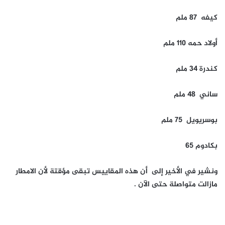
كيفه 87 ملم
أولاد حمه 110 ملم
كندرة 34 ملم
ساني 48 ملم
بوسريويل 75 ملم
بكادوم 65
ونشير في الأخير إلى أن هذه المقاييس تبقى مؤقتة لأن الامطار
مازالت متواصلة حتى الآن
.