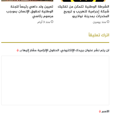
الشرطة الوطنية تتمكن من تفكيك
تعيين ولد داهي رئيساً للجنة
شبكة إجرامية لتهريب و ترويج
الوطنية لحقوق الإنسان بموجب
المخدرات بمدينة نواذيبو
مرسوم رئاسي
منذ يومين
منذ 3 أيام
اترك تعليقاً
لن يتم نشر عنوان بريدك الإلكتروني.
الحقول الإلزامية مشار إليها بـ
*
الاسم
*