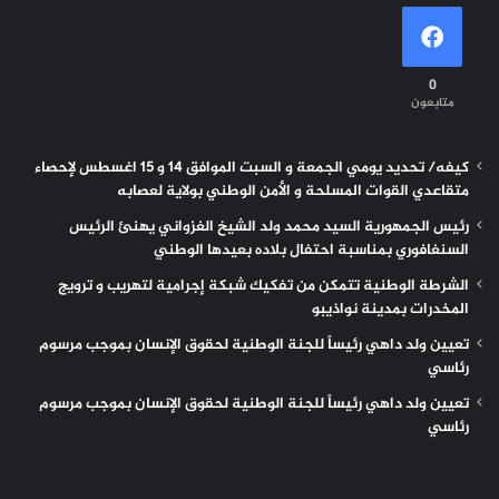
0
متابعون
كيفه/ تحديد يومي الجمعة و السبت الموافق 14 و 15 اغسطس لإحصاء
متقاعدي القوات المسلحة و الأمن الوطني بولاية لعصابه
رئيس الجمهورية السيد محمد ولد الشيخ الغزواني يهنئ الرئيس
السنغافوري بمناسبة احتفال بلاده بعيدها الوطني
الشرطة الوطنية تتمكن من تفكيك شبكة إجرامية لتهريب و ترويج
المخدرات بمدينة نواذيبو
تعيين ولد داهي رئيساً للجنة الوطنية لحقوق الإنسان بموجب مرسوم
رئاسي
تعيين ولد داهي رئيساً للجنة الوطنية لحقوق الإنسان بموجب مرسوم
رئاسي