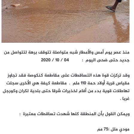
منذ عصر يوم أمس والأمطار شبه متواصلة تتوقف برهة لتتواصل من
جديد حتى ضحى اليوم
: 04 / 10 / 2020
وقد تركزت قوة هذه التساقطات على مقاطعة كنكوصة فقد تجاوز
مقياس قرية أولاد حمة 110 ملم . مقاطعة كيفة هي الأخرى سجلت
تهاطلات قوية بدء من أفام لخذيرات شرقا حتى بلدية لكران وكورجل
غربا .
ويمكن القول بأن المنطقة كلها شهدت تساقطات معتبرة :
مودي ملل :75 مم