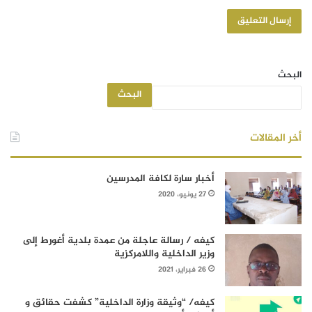
البحث
البحث
أخر المقالات
أخبار سارة لكافة المدرسين
27 يونيو، 2020
كيفه / رسالة عاجلة من عمدة بلدية أغورط إلى
وزير الداخلية واللامركزية
26 فبراير، 2021
كيفه/ “وثيقة وزارة الداخلية” كشفت حقائق و