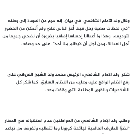
وقال ولد الامام الشافعي في بيان، إنه حرم من العودة إلى وطنه
“في لحظات صعبة رحل فيها أعز الناس علي ولم أتمكن من الحضور
لتوديعه، وهذا ما أعطانا إحساسا إضافيا بضرورة أن نضحي جميعا من
أجل العدالة، ومن أجل أن لايظلم منا أحد”. على حد وصفه.
شكر ولد الامام الشافعي، الرئيس محمد ولد الشيخ الغزواني على
رفع الظلم الواقع عليه وعليه من النظام السابق، كما شكر كل
الشخصيات والقوى الوطنية التي وقفت معه.
وطلب ولد الإمام الشافعي من المواطنين عدم استقباله في المطار
“نظرًا للظروف العالمية لجائحة كورونا وما تتطلبه وتفرضه من تباعد