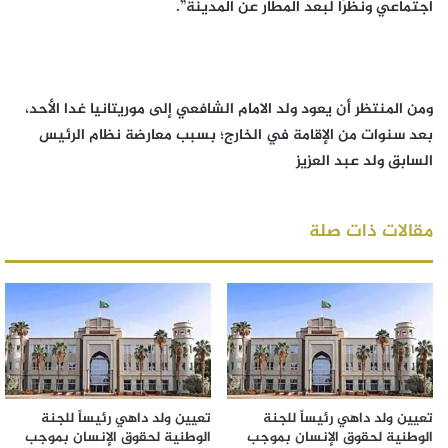
اجتماعي ونظرًا لبعد المطار عن المدينة”.
ومن المنتظر أن يعود ولد الامام الشافعي إلى موريتانيا غدا الأحد،
بعد سنوات من الإقامة في الخارج؛ بسبب معارضة نظام الرئيس
السابق ولد عبد العزيز
مقالات ذات صلة
تعيين ولد داهي رئيساً للجنة
تعيين ولد داهي رئيساً للجنة
الوطنية لحقوق الإنسان بموجب
الوطنية لحقوق الإنسان بموجب