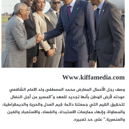
Www.kiffamedia.com
وصف رجل الأعمال المعارض محمد المصطفى ولد الامام الشافعي
عودته لأرض الوطن بأنها تجديد للعهد و”المسير من أجل النضال
لتحقيق القيم التي جمعتنا دائما؛ قيم العدل والحرية والديمقراطية،
والمساواة، وإنهاء ممارسات الاستبداد، والفساد، والاستعباد والغبن
والعنصرية.” على حد تعبيره.