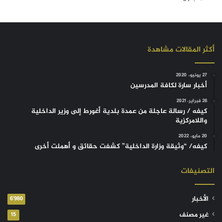
أكثر المقالات مشاهدة
27 يونيو، 2020
أخبار سارة لكافة المدرسين
26 فبراير، 2021
كيفه / رسالة عاجلة من عمدة بلدية أغورط إلى وزير الداخلية
واللامركزية
20 مايو، 2022
كيفه/ “وثيقة وزارة الداخلية” كشفت حقائق و أهملت أخرى
التصنيفات
الأخبار
6٬980
غير مصنف
15