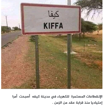
الإنقطاعات المستمرة للكهرباء في مدينة كيفه أصبحت أمرا
إعتياديا منذ قرابة عقد من الزمن .