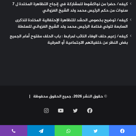
كيفه/ حضرا من نواكشوط للمشاركة في إنجاح التظاهرة المخلدة ل 7
سنوات من حكم الرئيس محمد ولد الشيخ الغزواني
كيفه/ توضيح بخصوص الحشد للتظاهرة الإحتفالية المخلدة للذكرى
السابعة لتولي فخامة الرئيس محمد ولد الشيخ الغزواني للسلطة
كيفه/ زعيم حلف الوفاء النائب لمرابط : باب الحلف مفتوح أمام الجميع
بغض النظر عن خلفياتهم الاجتماعية أو العرقية
© حقوق النشر 2026، جميع الحقوق محفوظة |
فيسبوك
تويتر
يوتيوب
انستقرام