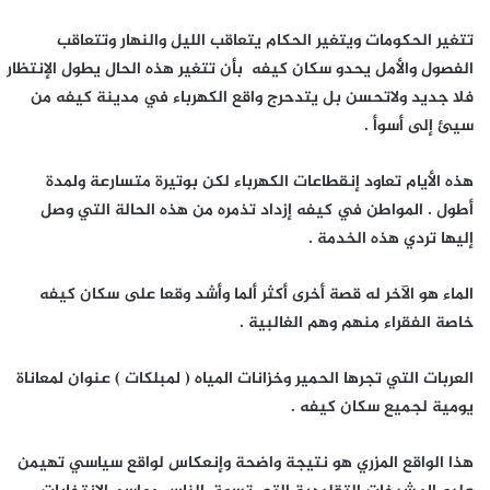
تتغير الحكومات ويتغير الحكام يتعاقب الليل والنهار وتتعاقب
الفصول والأمل يحدو سكان كيفه بأن تتغير هذه الحال يطول الإنتظار
فلا جديد ولاتحسن بل يتدحرج واقع الكهرباء في مدينة كيفه من
سيئ إلى أسوأ .
هذه الأيام تعاود إنقطاعات الكهرباء لكن بوتيرة متسارعة ولمدة
أطول . المواطن في كيفه إزداد تذمره من هذه الحالة التي وصل
إليها تردي هذه الخدمة .
الماء هو الآخر له قصة أخرى أكثر ألما وأشد وقعا على سكان كيفه
خاصة الفقراء منهم وهم الغالبية .
العربات التي تجرها الحمير وخزانات المياه ( لمبلكات ) عنوان لمعاناة
يومية لجميع سكان كيفه .
هذا الواقع المزري هو نتيجة واضحة وإنعكاس لواقع سياسي تهيمن