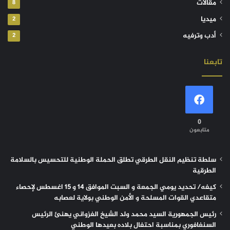
مقالات
8
ميديا
2
أدب وترفيه
2
تابعنا
0
متابعون
سلطة تنظيم النقل الطرقي تطلق الحملة الوطنية للتحسيس بالسلامة
الطرقية
كيفه/ تحديد يومي الجمعة و السبت الموافق 14 و 15 اغسطس لإحصاء
متقاعدي القوات المسلحة و الأمن الوطني بولاية لعصابه
رئيس الجمهورية السيد محمد ولد الشيخ الغزواني يهنئ الرئيس
السنغافوري بمناسبة احتفال بلاده بعيدها الوطني