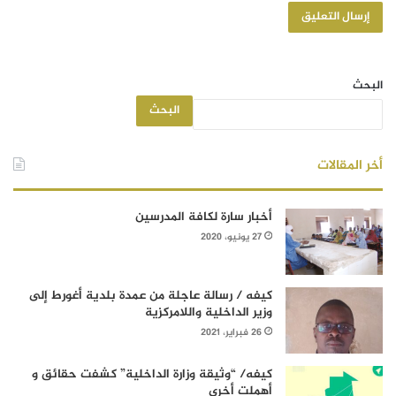
البحث
البحث
أخر المقالات
أخبار سارة لكافة المدرسين
27 يونيو، 2020
كيفه / رسالة عاجلة من عمدة بلدية أغورط إلى
وزير الداخلية واللامركزية
26 فبراير، 2021
كيفه/ “وثيقة وزارة الداخلية” كشفت حقائق و
أهملت أخرى