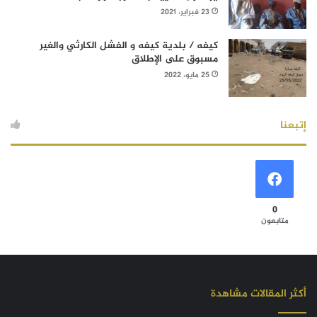
23 فبراير، 2021
كيفه / بلدية كيفه و الفشل الكارثي والغير
مسبوق على الإطلاق
25 مايو، 2022
إتبعنا
0
متابعون
أكثر المقالات مشاهدة