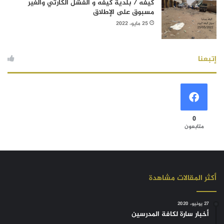
كيفه / بلدية كيفه و الفشل الكارثي والغير
مسبوق على الإطلاق
25 مايو، 2022
إتبعنا
0
متابعون
أكثر المقالات مشاهدة
27 يونيو، 2020
أخبار سارة لكافة المدرسين