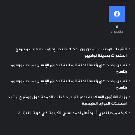
0
متابعون
الشرطة الوطنية تتمكن من تفكيك شبكة إجرامية لتهريب و ترويج
المخدرات بمدينة نواذيبو
تعيين ولد داهي رئيساً للجنة الوطنية لحقوق الإنسان بموجب مرسوم
رئاسي
تعيين ولد داهي رئيساً للجنة الوطنية لحقوق الإنسان بموجب مرسوم
رئاسي
وزارة الشؤون الإسلامية تدعو لتوحيد خطبة الجمعة حول موضوع ترشيد
استهلاك الموارد الطبيعية
كيفه ميديا تعزي أسرة أهل احمد لعلي الكريمة في قرية النيزنازة