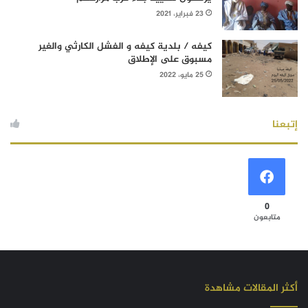
23 فبراير، 2021
كيفه / بلدية كيفه و الفشل الكارثي والغير
مسبوق على الإطلاق
25 مايو، 2022
إتبعنا
0
متابعون
أكثر المقالات مشاهدة