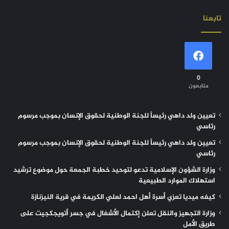
تابعنا
0
متابعون
تعيين ولد داهي رئيساً للجنة الوطنية لحقوق الإنسان بموجب مرسوم
رئاسي
تعيين ولد داهي رئيساً للجنة الوطنية لحقوق الإنسان بموجب مرسوم
رئاسي
وزارة الشؤون الإسلامية تدعو لتوحيد خطبة الجمعة حول موضوع ترشيد
استهلاك الموارد الطبيعية
كيفه ميديا تعزي أسرة أهل احمد لعلي الكريمة في قرية النيزنازة
وزارة التجهيز والنقل تعلن إكتمال الأشغال في جسر أتويجكجيت على
طريق الأمل