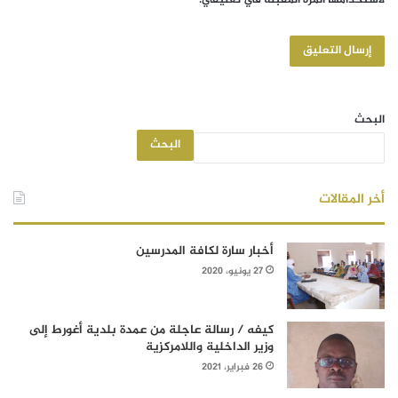
لاستخدامها المرة المقبلة في تعليقي.
البحث
البحث
أخر المقالات
أخبار سارة لكافة المدرسين
27 يونيو، 2020
كيفه / رسالة عاجلة من عمدة بلدية أغورط إلى
وزير الداخلية واللامركزية
26 فبراير، 2021