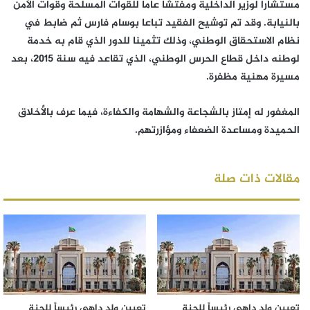
مستشارا لوزير الداخلية ومفتشا عاما للقوات المسلحة وقوات الأمن
بالنيابة. وقد تم توشيح الفقيد تباعا بوسام فارس ثم ضابط في
نظام الاستحقاق الوطني، وذلك تثمينا للدور الذي قام به خدمة
لوطنه داخل قطاع الحرس الوطني، الذي تقاعد فيه سنة 2015، بعد
مسيرة مهنية مظفرة.
المغفور له إمتاز بالشجاعة والشهامة والكفاءة، فيما عرف بالأخلاق
الحميدة ومساعدة الضعفاء ومؤازرتهم.
مقالات ذات صلة
تعيين ولد داهي رئيساً للجنة
تعيين ولد داهي رئيساً للجنة