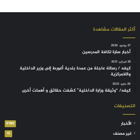
أكثر المقالات مشاهدة
27 يونيو، 2020
أخبار سارة لكافة المدرسين
26 فبراير، 2021
كيفه / رسالة عاجلة من عمدة بلدية أغورط إلى وزير الداخلية
واللامركزية
20 مايو، 2022
كيفه/ “وثيقة وزارة الداخلية” كشفت حقائق و أهملت أخرى
التصنيفات
الأخبار
6٬985
غير مصنف
15