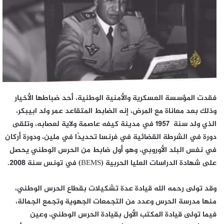
فقدت المؤسسة العسكرية والأمنية الوطنية، أحد ضباطها الأخيار
وذلك بعد معاناة مع المرض، إنه الضابط المتقاعد عمر ولد ابيبكر،
الذي ولد سنة 1957 في مدينة كيفه عاصمة ولاية لعصابه، وتلقى
دورة في الشرطة القضائية في فرنسا تحديدًا في ملين، ودورة أركان
في نفس البلد الأوروبي، وهو أول ضابط من الحرس الوطني يحصل
على شهادة الدراسات العليا الحربية (BEMS) في تونس سنة 2008.
وقد تولى رحمه الله قيادة عدة تشكيلات بقطاع الحرس الوطني،
منها مدرسة الحرس وعدد من التجمعات الجهوية وتجمع الجمالة،
فيما تولى قيادة المكتب الأول بقيادة الحرس الوطني، وعين