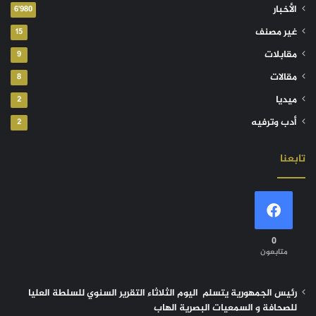
الأخبار
6٬980
غير مصنف
15
مقابلات
9
مقالات
8
ميديا
2
أدب وترفيه
2
تابعنا
0
متابعون
رئيس الجمهورية يتسلم اليوم الثلاثاء التقرير السنوي للسلطة العليا
للصحافة و السمعيات البصرية الهاب