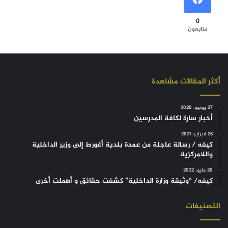
0
متابعون
أكثر المقالات مشاهدة
27 يونيو، 2020
أخبار سارة لكافة المدرسين
26 فبراير، 2021
كيفه / رسالة عاجلة من عمدة بلدية أغورط إلى وزير الداخلية
واللامركزية
20 مايو، 2022
كيفه/ “وثيقة وزارة الداخلية” كشفت حقائق و أهملت أخرى
التصنيفات