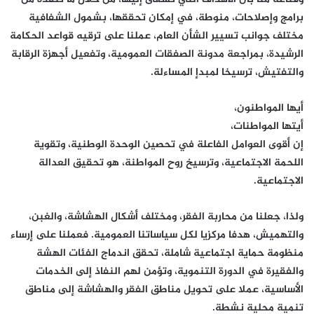
برامج وإصلاحات، منوطة، في إمكان تحققها، بشمول الشفافية
مختلف جوانب تسيير الشأن العام، عملنا على ترقيه قواعد الحكامة
الرشيدة، بمراجعة مدونة الصفقات العمومية، وتفعيل أجهزة الرقابة
والتفتيش، ترسيخا لمبدإ المساءلة.
أيها المواطنون،
أيتها المواطنات،
إن أقوى العوامل الفاعلة في تحصين الوحدة الوطنية، وتقوية
اللحمة الاجتماعية، وترسيخ روح المواطنة، هو تحقيق العدالة
الاجتماعية.
ولذا، جعلنا من محاربة الفقر، ومختلف أشكال الهشاشة، والغبن،
والتهميش، هدفا مركزيا لكل سياساتنا العمومية. فعملنا على إرساء
منظومة حماية اجتماعية شاملة، تحقق اندماج الفئات الهشة
والفقيرة في الدورة التنموية، وتؤمن لهم النفاذ إلى الخدمات
الأساسية، عملا على تحويل مناطق الفقر والهشاشة إلى مناطق
تنمية محلية نشطة.