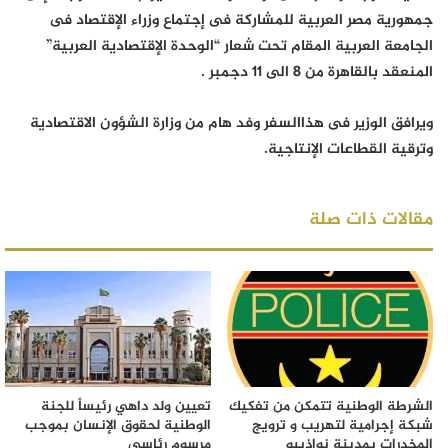
جمهورية مصر العربية للمشاركة فى إجتماع وزراء الإقتصاد فى
الجامعة العربية المقام تحت شعار “الوحدة الإقتصادية العربية”
المنعقد بالقاهرة من ٨ الى ١١ دجمبر .
ويرافق الوزير فى هذاالسفر وفد هام من وزارة الشؤون الاقتصادية
وترقية القطاعات الإنتاجية.
مقالات ذات صلة
الشرطة الوطنية تتمكن من تفكيك
تعيين ولد داهي رئيساً للجنة
شبكة إجرامية لتهريب و ترويج
الوطنية لحقوق الإنسان بموجب
المخدرات بمدينة نواذيبو
مرسوم رئاسي