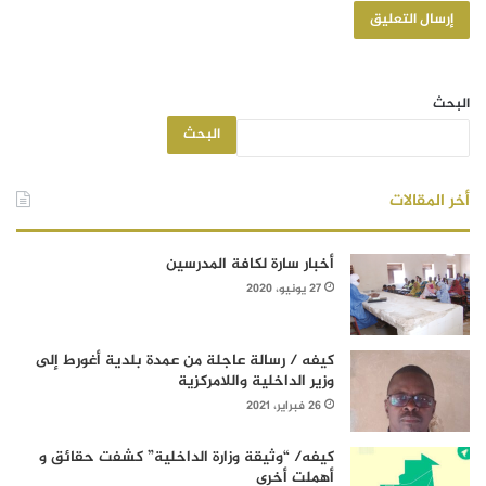
البحث
البحث
أخر المقالات
أخبار سارة لكافة المدرسين
27 يونيو، 2020
كيفه / رسالة عاجلة من عمدة بلدية أغورط إلى
وزير الداخلية واللامركزية
26 فبراير، 2021
كيفه/ “وثيقة وزارة الداخلية” كشفت حقائق و
أهملت أخرى