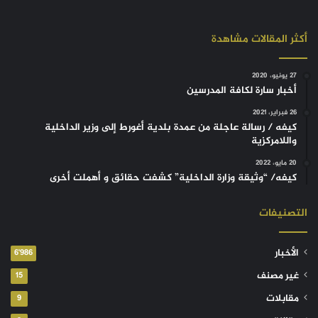
أكثر المقالات مشاهدة
27 يونيو، 2020
أخبار سارة لكافة المدرسين
26 فبراير، 2021
كيفه / رسالة عاجلة من عمدة بلدية أغورط إلى وزير الداخلية
واللامركزية
20 مايو، 2022
كيفه/ “وثيقة وزارة الداخلية” كشفت حقائق و أهملت أخرى
التصنيفات
الأخبار
6٬986
غير مصنف
15
مقابلات
9