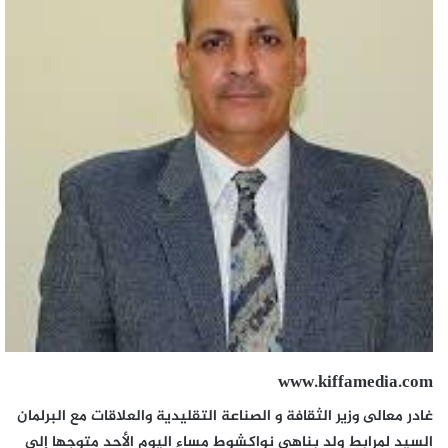
www.kiffamedia.com
غادر معالى وزير الثقافة و الصناعة التقليدية والعلاقات مع البرلمان
السيد لمرابط ولد بناهى نواكشوط مساء اليوم الأحد متوجها إلى