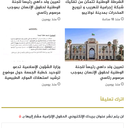
الشرطة الوطنية تتمكن من تفكيك
تعيين ولد داهي رئيساً للجنة
شبكة إجرامية لتهريب و ترويج
الوطنية لحقوق الإنسان بموجب
المخدرات بمدينة نواذيبو
مرسوم رئاسي
منذ 18 ساعة
منذ يومين
تعيين ولد داهي رئيساً للجنة
وزارة الشؤون الإسلامية تدعو
الوطنية لحقوق الإنسان بموجب
لتوحيد خطبة الجمعة حول موضوع
مرسوم رئاسي
ترشيد استهلاك الموارد الطبيعية
منذ يومين
منذ يومين
اترك تعليقاً
لن يتم نشر عنوان بريدك الإلكتروني.
الحقول الإلزامية مشار إليها بـ
*