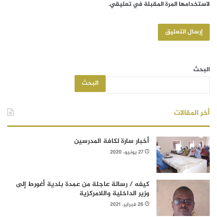
لاستخدامها المرة المقبلة في تعليقي.
البحث
البحث
أخر المقالات
أخبار سارة لكافة المدرسين
27 يونيو، 2020
كيفه / رسالة عاجلة من عمدة بلدية أغورط إلى
وزير الداخلية واللامركزية
26 فبراير، 2021