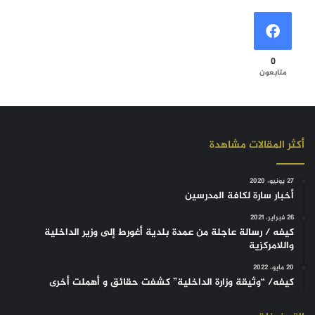
0
متابعون
أكثر المقالات مشاهدة
27 يونيو، 2020
أخبار سارة لكافة المدرسين
26 فبراير، 2021
كيفه / رسالة عاجلة من عمدة بلدية أغورط إلى وزير الداخلية
واللامركزية
20 مايو، 2022
كيفه/ “وثيقة وزارة الداخلية” كشفت حقائق و أهملت أخرى