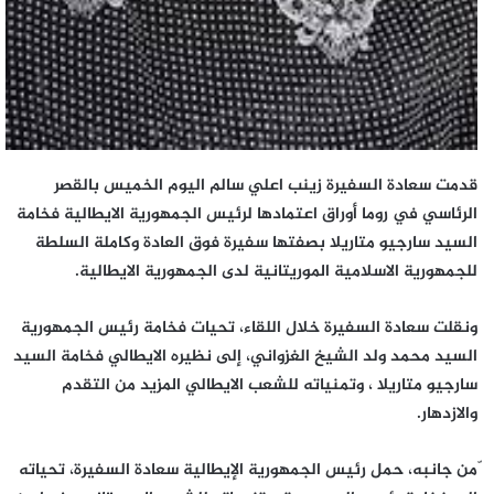
قدمت سعادة السفيرة زينب اعلي سالم اليوم الخميس بالقصر
الرئاسي في روما أوراق اعتمادها لرئيس الجمهورية الايطالية فخامة
السيد سارجيو متاريلا بصفتها سفيرة فوق العادة وكاملة السلطة
للجمهورية الاسلامية الموريتانية لدى الجمهورية الايطالية.
ونقلت سعادة السفيرة خلال اللقاء، تحيات فخامة رئيس الجمهورية
السيد محمد ولد الشيخ الغزواني، إلى نظيره الايطالي فخامة السيد
سارجيو متاريلا ، وتمنياته للشعب الايطالي المزيد من التقدم
والازدهار.
ّمن جانبه، حمل رئيس الجمهورية الإيطالية سعادة السفيرة، تحياته