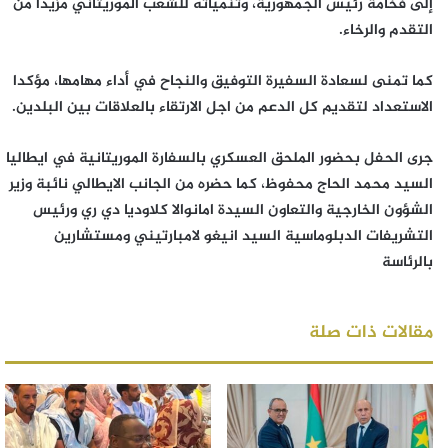
إلى فخامة رئيس الجمهورية، وتنمياته للشعب الموريتاني مزيدا من
التقدم والرخاء.
كما تمنى لسعادة السفيرة التوفيق والنجاح في أداء مهامها، مؤكدا
الاستعداد لتقديم كل الدعم من اجل الارتقاء بالعلاقات بين البلدين.
جرى الحفل بحضور الملحق العسكري بالسفارة الموريتانية في ايطاليا
السيد محمد الحاج محفوظ، كما حضره من الجانب الايطالي نائبة وزير
الشؤون الخارجية والتعاون السيدة امانوالا كلاوديا دي ري ورئيس
التشريفات الدبلوماسية السيد انيغو لامبارتيني ومستشارين
بالرئاسة
مقالات ذات صلة