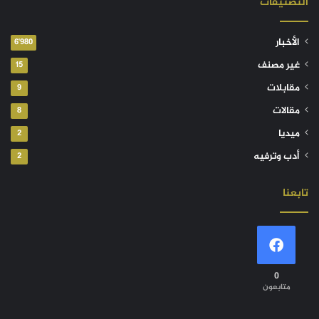
التصنيفات
الأخبار
6٬980
غير مصنف
15
مقابلات
9
مقالات
8
ميديا
2
أدب وترفيه
2
تابعنا
0
متابعون