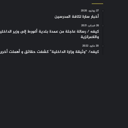
27 يونيو، 2020
أخبار سارة لكافة المدرسين
26 فبراير، 2021
كيفه / رسالة عاجلة من عمدة بلدية أغورط إلى وزير الداخلي
واللامركزية
20 مايو، 2022
كيفه/ “وثيقة وزارة الداخلية” كشفت حقائق و أهملت أخرى