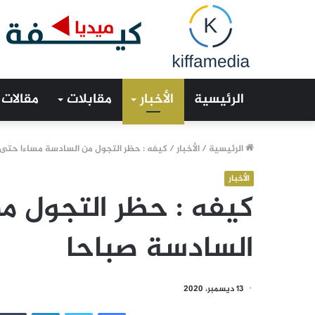
الرئيسية
الأخبار
مقابلات
مقالات
الرئيسية
/
الأخبار
/
كيفه : حظر التجول من السادسة مساءا حتى
الأخبار
كيفه : حظر التجول م
السادسة صباحا
13 ديسمبر، 2020
فيسبوك
تويتر
لينكدإن