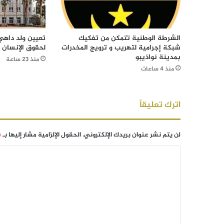
الشرطة الوطنية تتمكن من تفكيك
تعيين ولد داهي 
شبكة إجرامية لتهريب و ترويج المخدرات
لحقوق الإنسان
بمدينة نواذيبو
منذ 23 ساعة
منذ 4 ساعات
اترك تعليقاً
لن يتم نشر عنوان بريدك الإلكتروني.
الحقول الإلزامية مشار إليها بـ
*