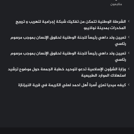
متابعون
الشرطة الوطنية تتمكن من تفكيك شبكة إجرامية لتهريب و ترويج
المخدرات بمدينة نواذيبو
تعيين ولد داهي رئيساً للجنة الوطنية لحقوق الإنسان بموجب مرسوم
رئاسي
تعيين ولد داهي رئيساً للجنة الوطنية لحقوق الإنسان بموجب مرسوم
رئاسي
وزارة الشؤون الإسلامية تدعو لتوحيد خطبة الجمعة حول موضوع ترشيد
استهلاك الموارد الطبيعية
كيفه ميديا تعزي أسرة أهل احمد لعلي الكريمة في قرية النيزنازة