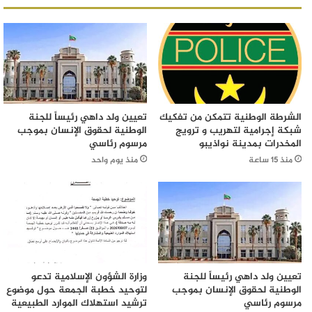
الشرطة الوطنية تتمكن من تفكيك
تعيين ولد داهي رئيساً للجنة
شبكة إجرامية لتهريب و ترويج
الوطنية لحقوق الإنسان بموجب
المخدرات بمدينة نواذيبو
مرسوم رئاسي
منذ 15 ساعة
منذ يوم واحد
تعيين ولد داهي رئيساً للجنة
وزارة الشؤون الإسلامية تدعو
الوطنية لحقوق الإنسان بموجب
لتوحيد خطبة الجمعة حول موضوع
مرسوم رئاسي
ترشيد استهلاك الموارد الطبيعية