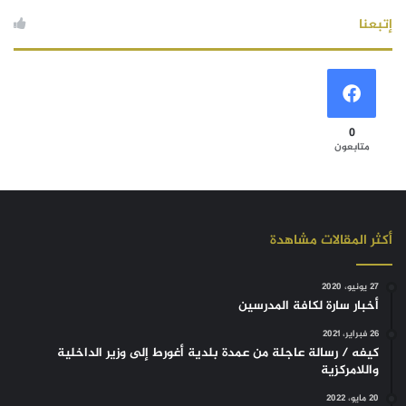
إتبعنا
0
متابعون
أكثر المقالات مشاهدة
27 يونيو، 2020
أخبار سارة لكافة المدرسين
26 فبراير، 2021
كيفه / رسالة عاجلة من عمدة بلدية أغورط إلى وزير الداخلية
واللامركزية
20 مايو، 2022