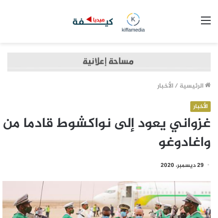
القائمة
الرئيسية
/
الأخبار
الأخبار
غزواني يعود إلى نواكشوط قادما من
واغادوغو
29 ديسمبر، 2020