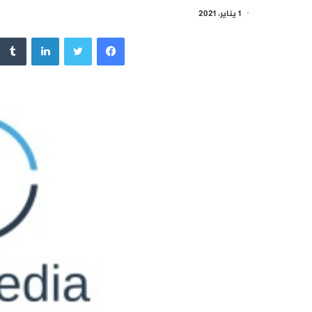
1 يناير، 2021
فيسبوك
تويتر
لينكدإن