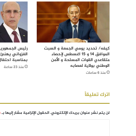
كيفه/ تحديد يومي الجمعة و السبت
رئيس الجمهورية
الموافق 14 و 15 اغسطس لإحصاء
الغزواني يهنئ 
متقاعدي القوات المسلحة و الأمن
بمناسبة احتفال
الوطني بولاية لعصابه
منذ 23 ساعة
منذ 6 ساعات
اترك تعليقاً
لن يتم نشر عنوان بريدك الإلكتروني.
الحقول الإلزامية مشار إليها بـ
*