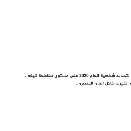
مجموعة كيفه ميديا قامت بفتح تصويت على الفيس بوك لتحديد شخصية العام 2020 على مستوى مقاطعة كيفه .
لخيرية خلال العام المنصرم .