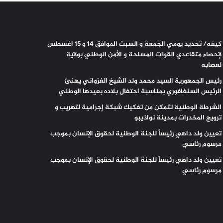
كيفه/ تحديد يومي الجمعة و السبت الموافق 14 و 15 اغسطس
لإحصاء متقاعدي القوات المسلحة و الأمن الوطني بولاية
لعصابه
رئيس الجمهورية السيد محمد ولد الشيخ الغزواني يهنئ
الرئيس السنغافوري بمناسبة احتفال بلاده بعيدها الوطني
الشرطة الوطنية تتمكن من تفكيك شبكة إجرامية لتهريب و
ترويج المخدرات بمدينة نواذيبو
تعيين ولد داهي رئيساً للجنة الوطنية لحقوق الإنسان بموجب
مرسوم رئاسي
تعيين ولد داهي رئيساً للجنة الوطنية لحقوق الإنسان بموجب
مرسوم رئاسي