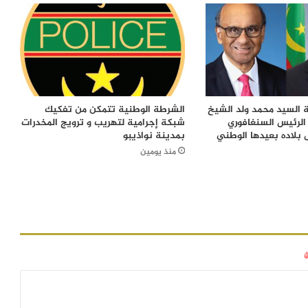
 السيد محمد ولد الشيخ
الشرطة الوطنية تتمكن من تفكيك
الرئيس السنغافوري
شبكة إجرامية لتهريب و ترويج المخدرات
 بلاده بعيدها الوطني
بمدينة نواذيبو
منذ يومين