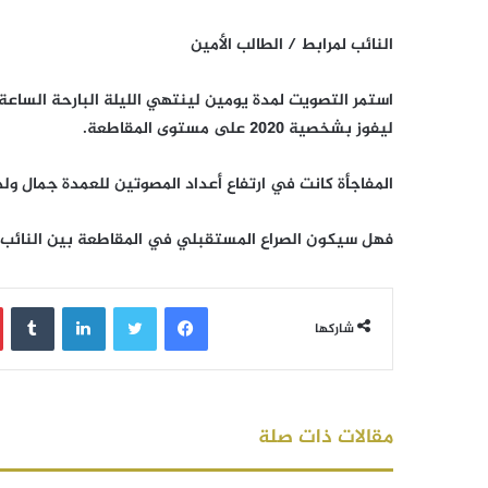
النائب لمرابط / الطالب الأمين
استمر التصويت لمدة يومين لينتهي الليلة البارحة الساعة ص
ليفوز بشخصية 2020 على مستوى المقاطعة.
المفاجأة كانت في ارتفاع أعداد المصوتين للعمدة جمال ولد
فهل سيكون الصراع المستقبلي في المقاطعة بين النائب 
فيسبوك
تويتر
لينكدإن
‏Tumblr
شاركها
مقالات ذات صلة