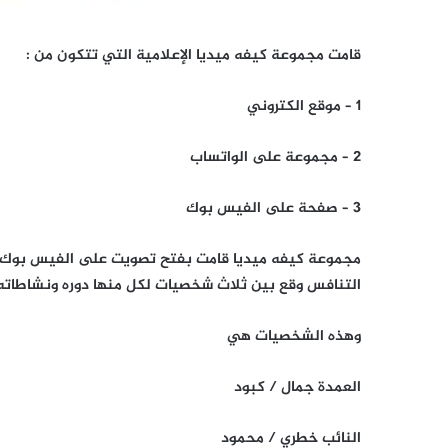
قامت مجموعة كيفه ميديا الإعلامية التي تتكون من :
1 – موقع الكتروني
2 – مجموعة على الواتساب
3 – صفحة على الفيس بوك
التنافس وقع بين ثلاث شخصيات لكل منها دوره ونشاطاته ا
وهذه الشخصيات هي
العمدة جمال / كبود
النائب خطري / محمود