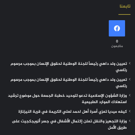
تابعنا
0
متابعون
تعيين ولد داهي رئيساً للجنة الوطنية لحقوق الإنسان بموجب مرسوم
رئاسي
تعيين ولد داهي رئيساً للجنة الوطنية لحقوق الإنسان بموجب مرسوم
رئاسي
وزارة الشؤون الإسلامية تدعو لتوحيد خطبة الجمعة حول موضوع ترشيد
استهلاك الموارد الطبيعية
كيفه ميديا تعزي أسرة أهل احمد لعلي الكريمة في قرية النيزنازة
وزارة التجهيز والنقل تعلن إكتمال الأشغال في جسر أتويجكجيت على
طريق الأمل