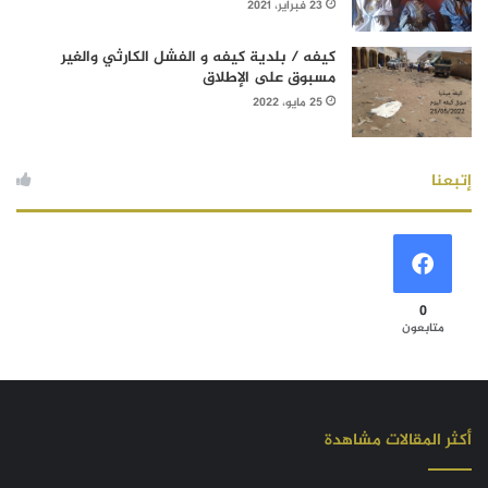
23 فبراير، 2021
كيفه / بلدية كيفه و الفشل الكارثي والغير
مسبوق على الإطلاق
25 مايو، 2022
إتبعنا
0
متابعون
أكثر المقالات مشاهدة