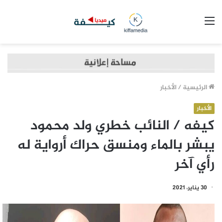
القائمة
الرئيسية
/
الأخبار
الأخبار
كيفه / النائب خطري ولد محمود
يبشر بالماء ومنسق حراك أرواية له
رأي آخر
30 يناير، 2021