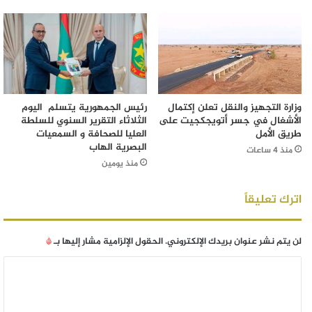
وزارة التجهيز والنقل تعلن إكتمال
رئيس الجمهورية يتسلم اليوم
الأشغال في جسر أتويجكجيت على
الثلاثاء التقرير السنوي للسلطة
طريق الأمل
العليا للصحافة و السمعيات
البصرية الهاب
منذ 4 ساعات
منذ يومين
اترك تعليقاً
لن يتم نشر عنوان بريدك الإلكتروني.
الحقول الإلزامية مشار إليها بـ
*