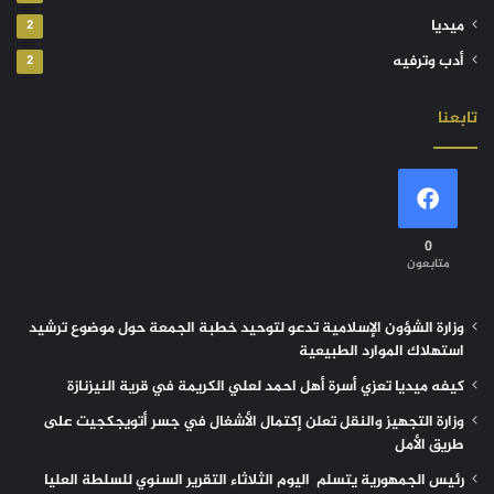
ميديا
2
أدب وترفيه
2
تابعنا
0
متابعون
وزارة الشؤون الإسلامية تدعو لتوحيد خطبة الجمعة حول موضوع ترشيد
استهلاك الموارد الطبيعية
كيفه ميديا تعزي أسرة أهل احمد لعلي الكريمة في قرية النيزنازة
وزارة التجهيز والنقل تعلن إكتمال الأشغال في جسر أتويجكجيت على
طريق الأمل
رئيس الجمهورية يتسلم اليوم الثلاثاء التقرير السنوي للسلطة العليا