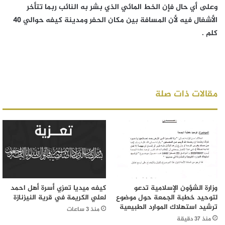
وعلى أي حال فإن الخط المائي الذي بشر به النائب ربما تتأخر
الأشغال فيه لأن المسافة بين مكان الحفر ومدينة كيفه حوالي 40
كلم .
مقالات ذات صلة
وزارة الشؤون الإسلامية تدعو
كيفه ميديا تعزي أسرة أهل احمد
لتوحيد خطبة الجمعة حول موضوع
لعلي الكريمة في قرية النيزنازة
ترشيد استهلاك الموارد الطبيعية
منذ 3 ساعات
منذ 37 دقيقة