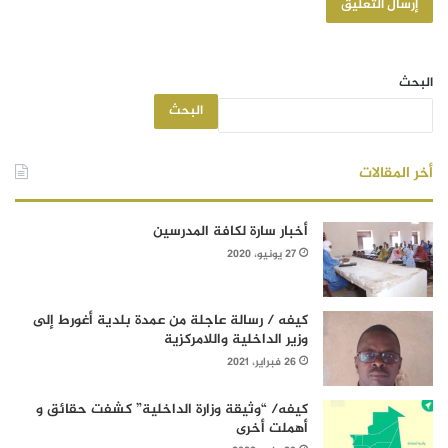
البحث
البحث
أخر المقالات
أخبار سارة لكافة المدرسين
27 يونيو، 2020
كيفه / رسالة عاجلة من عمدة بلدية أغورط إلى
وزير الداخلية واللامركزية
26 فبراير، 2021
كيفه/ “وثيقة وزارة الداخلية” كشفت حقائق و
أهملت أخرى