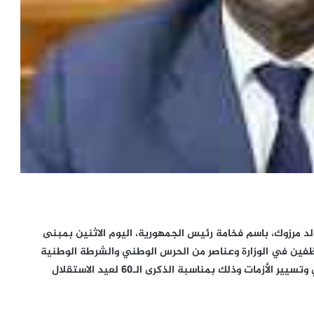
لد مرزوك، باسم فخامة رئيس الجمهورية، اليوم الاثنين بمبنى
ظفين في الوزارة وعناصر من الحرس الوطني والشرطة الوطنية
والتجمع العام لأمن الطرق والمندوبية العامة للأمن المدني وتسيير الأزمات وذلك بمناسبة الذكرى الـ60 لعيد الاستقلال