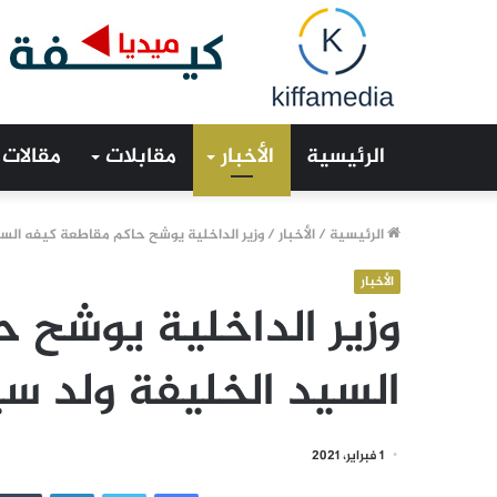
الرئيسية
الأخبار
مقابلات
مقالات
الرئيسية
/
الأخبار
/
وزير الداخلية يوشح حاكم مقاطعة كيفه الس
الأخبار
وزير الداخلية يوشح 
السيد الخليفة ولد س
1 فبراير، 2021
فيسبوك
تويتر
لينكدإن