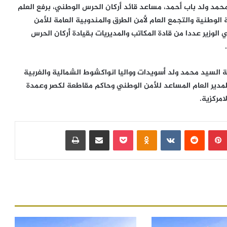
محمد ولد باب أحمد، مساعد قائد أركان الحرس الوطني، برفع العلم
طنية والتجمع العام لأمن الطرق والمندوبية العامة للأمن
الوزير عددا من قادة المكاتب والمديريات بقيادة أركان الحرس
ية السيد محمد ولد أسويدات وواليا انواكشوط الشمالية والغربية
لمدير العام المساعد للأمن الوطني وحاكم مقاطعة لكصر وعمدة
امركزية.
بينتيريست
‏Reddit
‏VKontakte
Odnoklassniki
بوكيت
مشاركة عبر البريد
طباعة