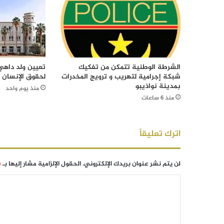
الشرطة الوطنية تتمكن من تفكيك
تعيين ولد داهي 
شبكة إجرامية لتهريب و ترويج المخدرات
لحقوق الإنسان
بمدينة نواذيبو
منذ يوم واحد
منذ 6 ساعات
اترك تعليقاً
لن يتم نشر عنوان بريدك الإلكتروني.
الحقول الإلزامية مشار إليها بـ
*