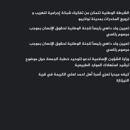
الشرطة الوطنية تتمكن من تفكيك شبكة إجرامية لتهريب و
ترويج المخدرات بمدينة نواذيبو
تعيين ولد داهي رئيساً للجنة الوطنية لحقوق الإنسان بموجب
مرسوم رئاسي
تعيين ولد داهي رئيساً للجنة الوطنية لحقوق الإنسان بموجب
مرسوم رئاسي
وزارة الشؤون الإسلامية تدعو لتوحيد خطبة الجمعة حول موضوع
ترشيد استهلاك الموارد الطبيعية
كيفه ميديا تعزي أسرة أهل احمد لعلي الكريمة في قرية
النيزنازة