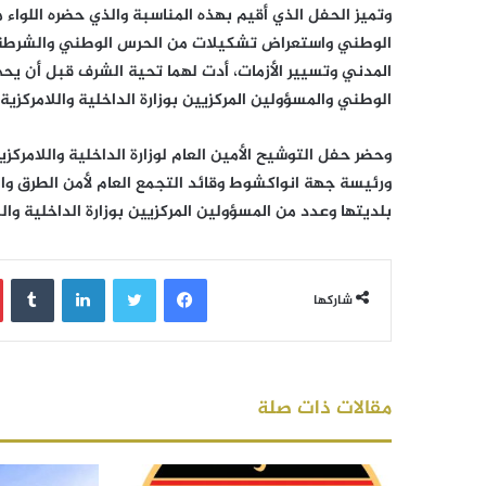
وتميز الحفل الذي أقيم بهذه المناسبة والذي حضره اللواء 
الوطني واستعراض تشكيلات من الحرس الوطني والشرطة الو
المدني وتسيير الأزمات، أدت لهما تحية الشرف قبل أن يحي 
الوطني والمسؤولين المركزيين بوزارة الداخلية واللامركزية.
وحضر حفل التوشيح الأمين العام لوزارة الداخلية واللامركز
ورئيسة جهة انواكشوط وقائد التجمع العام لأمن الطرق وا
بلديتها وعدد من المسؤولين المركزيين بوزارة الداخلية والل
فيسبوك
تويتر
لينكدإن
‏Tumblr
شاركها
مقالات ذات صلة