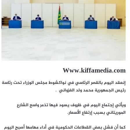
Www.kiffamedia.com
إنعقد اليوم بالقصر الرئاسي في نواكشوط مجلس الوزراء تحت رئاسة
رئيس الجمهورية محمد ولد الغزواني .
ويأتي إجتماع اليوم في ظروف يسود فيها تذمر واسع الشارع
الموريتاني بسبب إرتفاع الأسعار.
كما أن فشل بعض القطاعات الحكومية في أداء مهامها أصبح اليوم