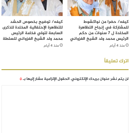
كيفه/ حضرا من نواكشوط
كيفه/ توضيح بخصوص الحشد
للمشاركة في إنجاح التظاهرة
للتظاهرة الإحتفالية المخلدة للذكرى
المخلدة ل 7 سنوات من حكم
السابعة لتولي فخامة الرئيس
الرئيس محمد ولد الشيخ الغزواني
محمد ولد الشيخ الغزواني للسلطة
منذ 4 أيام
منذ 4 أيام
اترك تعليقاً
لن يتم نشر عنوان بريدك الإلكتروني.
الحقول الإلزامية مشار إليها بـ
*