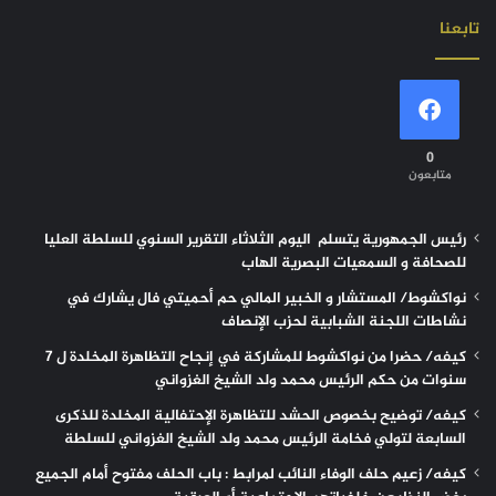
تابعنا
0
متابعون
رئيس الجمهورية يتسلم اليوم الثلاثاء التقرير السنوي للسلطة العليا
للصحافة و السمعيات البصرية الهاب
نواكشوط/ المستشار و الخبير المالي حم أحميتي فال يشارك في
نشاطات اللجنة الشبابية لحزب الإنصاف
كيفه/ حضرا من نواكشوط للمشاركة في إنجاح التظاهرة المخلدة ل 7
سنوات من حكم الرئيس محمد ولد الشيخ الغزواني
كيفه/ توضيح بخصوص الحشد للتظاهرة الإحتفالية المخلدة للذكرى
السابعة لتولي فخامة الرئيس محمد ولد الشيخ الغزواني للسلطة
كيفه/ زعيم حلف الوفاء النائب لمرابط : باب الحلف مفتوح أمام الجميع