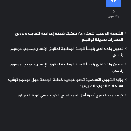
0
متابعون
الشرطة الوطنية تتمكن من تفكيك شبكة إجرامية لتهريب و ترويج
المخدرات بمدينة نواذيبو
تعيين ولد داهي رئيساً للجنة الوطنية لحقوق الإنسان بموجب مرسوم
رئاسي
تعيين ولد داهي رئيساً للجنة الوطنية لحقوق الإنسان بموجب مرسوم
رئاسي
وزارة الشؤون الإسلامية تدعو لتوحيد خطبة الجمعة حول موضوع ترشيد
استهلاك الموارد الطبيعية
كيفه ميديا تعزي أسرة أهل احمد لعلي الكريمة في قرية النيزنازة