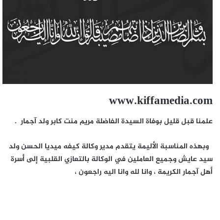
www.kiffamedia.com
علمنا قبل قليل بوفاة السيدة الفاضلة مريم منت كابر ولد آجمار .
وبهذه المناسبة الأليمة يتقدم مدير وكالة كيفه ميديا الحسن ولد
سيد عايش وجميع العاملين في الوكالة بالتعازي القلبية إلى أسرة
أهل آجمار الكريمة ، وانا لله وانا اليه راجعون ،