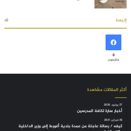
إتبعنا
0
متابعون
أكثر المقالات مشاهدة
27 يونيو، 2020
أخبار سارة لكافة المدرسين
26 فبراير، 2021
كيفه / رسالة عاجلة من عمدة بلدية أغورط إلى وزير الداخلية