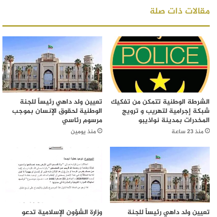
مقالات ذات صلة
الشرطة الوطنية تتمكن من تفكيك
تعيين ولد داهي رئيساً للجنة
شبكة إجرامية لتهريب و ترويج
الوطنية لحقوق الإنسان بموجب
المخدرات بمدينة نواذيبو
مرسوم رئاسي
منذ 23 ساعة
منذ يومين
تعيين ولد داهي رئيساً للجنة
وزارة الشؤون الإسلامية تدعو