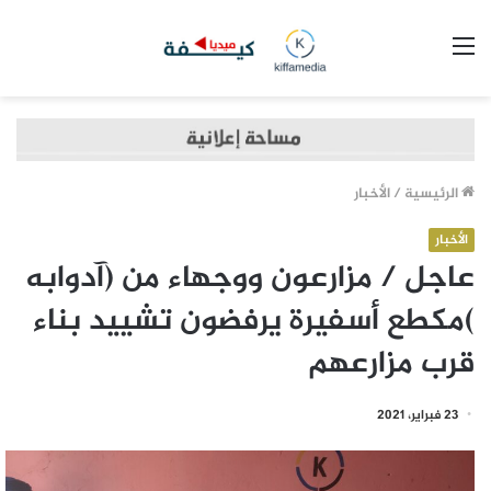
القائمة
الرئيسية
/
الأخبار
الأخبار
عاجل / مزارعون ووجهاء من (آدوابه
)مكطع أسفيرة يرفضون تشييد بناء
قرب مزارعهم
23 فبراير، 2021