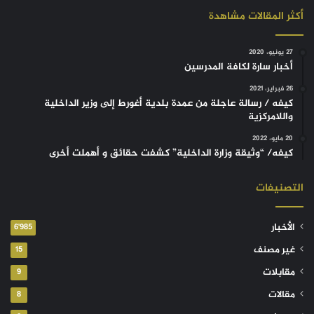
أكثر المقالات مشاهدة
27 يونيو، 2020
أخبار سارة لكافة المدرسين
26 فبراير، 2021
كيفه / رسالة عاجلة من عمدة بلدية أغورط إلى وزير الداخلية
واللامركزية
20 مايو، 2022
كيفه/ “وثيقة وزارة الداخلية” كشفت حقائق و أهملت أخرى
التصنيفات
الأخبار
6٬985
غير مصنف
15
مقابلات
9
مقالات
8