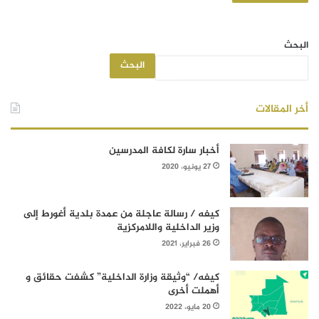
البحث
البحث
أخر المقالات
أخبار سارة لكافة المدرسين
27 يونيو، 2020
كيفه / رسالة عاجلة من عمدة بلدية أغورط إلى
وزير الداخلية واللامركزية
26 فبراير، 2021
كيفه/ “وثيقة وزارة الداخلية” كشفت حقائق و
أهملت أخرى
20 مايو، 2022