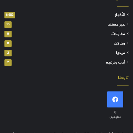
الأخبار
6٬983
غير مصنف
15
مقابلات
9
مقالات
8
ميديا
2
أدب وترفيه
2
تابعنا
0
متابعون