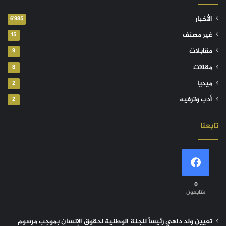
الأخبار
6٬985
غير مصنف
15
مقابلات
9
مقالات
8
ميديا
2
أدب وترفيه
2
تابعنا
0
متابعون
تعيين ولد داهي رئيساً للجنة الوطنية لحقوق الإنسان بموجب مرسوم