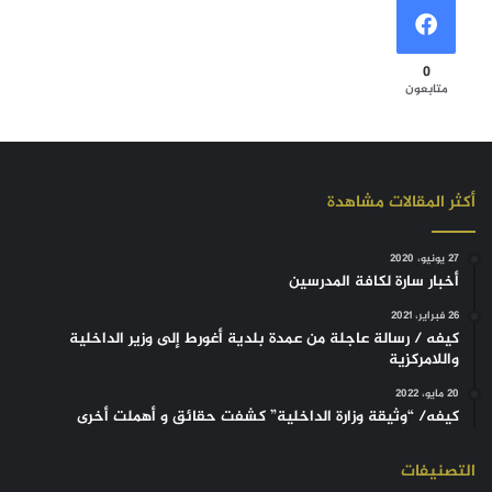
0
متابعون
أكثر المقالات مشاهدة
27 يونيو، 2020
أخبار سارة لكافة المدرسين
26 فبراير، 2021
كيفه / رسالة عاجلة من عمدة بلدية أغورط إلى وزير الداخلية
واللامركزية
20 مايو، 2022
كيفه/ “وثيقة وزارة الداخلية” كشفت حقائق و أهملت أخرى
التصنيفات