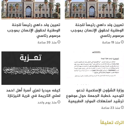
تعيين ولد داهي رئيساً للجنة
تعيين ولد داهي رئيساً للجنة
الوطنية لحقوق الإنسان بموجب
الوطنية لحقوق الإنسان بموجب
مرسوم رئاسي
مرسوم رئاسي
منذ 19 ساعة
منذ 20 ساعة
وزارة الشؤون الإسلامية تدعو
كيفه ميديا تعزي أسرة أهل احمد
لتوحيد خطبة الجمعة حول موضوع
لعلي الكريمة في قرية النيزنازة
ترشيد استهلاك الموارد الطبيعية
منذ يوم واحد
منذ 23 ساعة
اترك تعليقاً