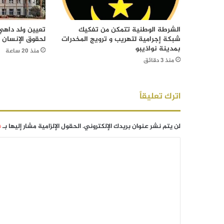
الشرطة الوطنية تتمكن من تفكيك
تعيين ولد داهي 
شبكة إجرامية لتهريب و ترويج المخدرات
لحقوق الإنسان
بمدينة نواذيبو
منذ 20 ساعة
منذ 3 دقائق
اترك تعليقاً
لن يتم نشر عنوان بريدك الإلكتروني.
الحقول الإلزامية مشار إليها بـ
*