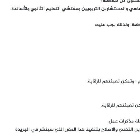
ن تعبئتهم للرقابة.
التكوين التقني والاصلاح بتنفيذ هذا المقرر الذي سينشر في الجريدة