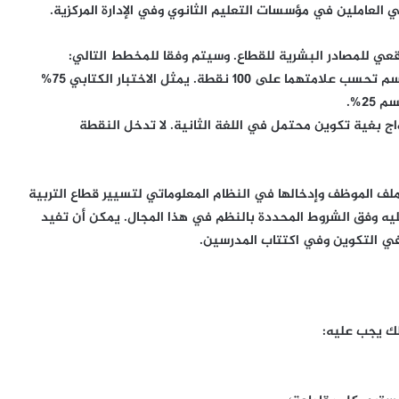
– اختبار كتابي متبوع بمعاينة تطبيقية للتدريس في القسم تحسب علامتهما على 100 نقطة. يمثل الاختبار الكتابي 75%
2%.
اج بغية تكوين محتمل في اللغة الثانية. لا تدخل النقطة
ي في ملف الموظف وإدخالها في النظام المعلوماتي لتسيير قطاع التربية
ليه وفق الشروط المحددة بالنظم في هذا المجال. يمكن أن تفيد
في التكوين وفي اكتتاب المدرسين.