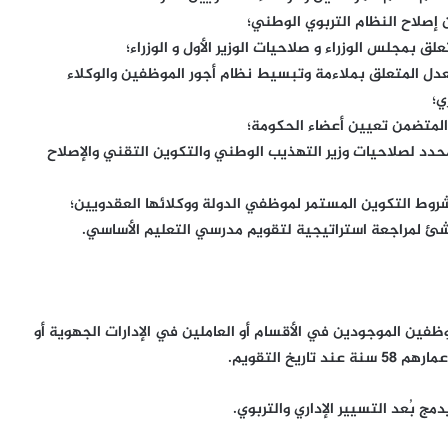
وم رقم 2016-082 الصادر بتاريخ 19/ابريل/2016 المعدل المتعلق بملاءمة وتبسيط نظام أجور الموظفين والوكلاء
ي؛
سوم رقم 171-2020 الصادر بتاريخ 23 سبتمبر 2020 المحدد لصلاحيات وزير التهذيب الوطني والتكوين التقني والإصلاح
موظفين الموجودين في الأقسام أو العاملين في الإدارات الجهوية أو
خ التقويم.