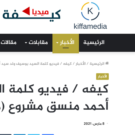
الرئيسية
الأخبار
مقابلات
مقالات
الرئيسية
/
الأخبار
/
كيفه / فيديو كلمة السيد بوسيف ولد سيد 
الأخبار
كيفه / فيديو كلمة ا
أحمد منسق مشروع (م
8 مارس، 2021
فيسبوك
تويتر
لينكدإن