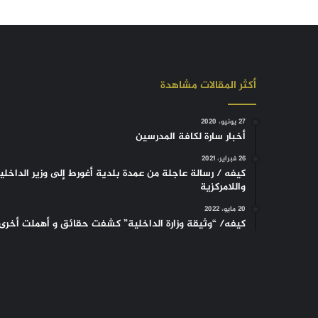
أكثر المقالات مشاهدة
27 يونيو، 2020
أخبار سارة لكافة المدرسين
26 فبراير، 2021
كيفه / رسالة عاجلة من عمدة بلدية أغورط إلى وزير الداخلي
واللامركزية
20 مايو، 2022
كيفه/ “وثيقة وزارة الداخلية” كشفت حقائق و أهملت أخرى