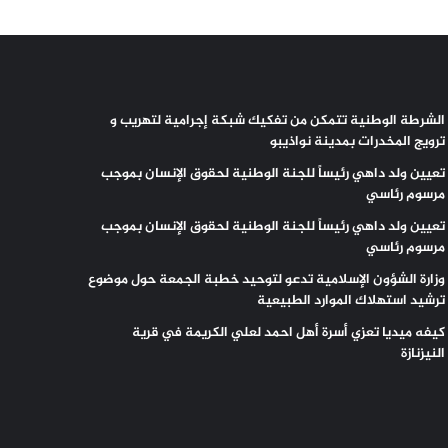
الشرطة الوطنية تتمكن من تفكيك شبكة إجرامية لتهريب و
ترويج المخدرات بمدينة نواذيبو
تعيين ولد داهي رئيساً للجنة الوطنية لحقوق الإنسان بموجب
مرسوم رئاسي
تعيين ولد داهي رئيساً للجنة الوطنية لحقوق الإنسان بموجب
مرسوم رئاسي
وزارة الشؤون الإسلامية تدعو لتوحيد خطبة الجمعة حول موضوع
ترشيد استهلاك الموارد الطبيعية
كيفه ميديا تعزي أسرة أهل احمد لعلي الكريمة في قرية
النيزنازة