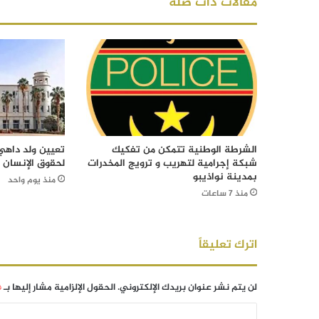
مقالات ذات صلة
الشرطة الوطنية تتمكن من تفكيك
تعيين ولد داهي 
شبكة إجرامية لتهريب و ترويج المخدرات
لحقوق الإنسان
بمدينة نواذيبو
منذ يوم واحد
منذ 7 ساعات
اترك تعليقاً
لن يتم نشر عنوان بريدك الإلكتروني.
الحقول الإلزامية مشار إليها بـ
*