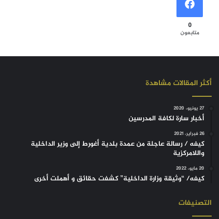
0
متابعون
أكثر المقالات مشاهدة
27 يونيو، 2020
أخبار سارة لكافة المدرسين
26 فبراير، 2021
كيفه / رسالة عاجلة من عمدة بلدية أغورط إلى وزير الداخلية
واللامركزية
20 مايو، 2022
كيفه/ “وثيقة وزارة الداخلية” كشفت حقائق و أهملت أخرى
التصنيفات