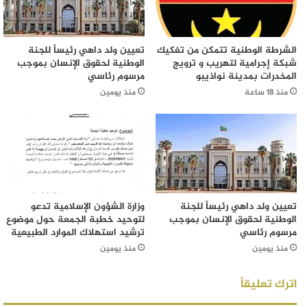
الشرطة الوطنية تتمكن من تفكيك
تعيين ولد داهي رئيساً للجنة
شبكة إجرامية لتهريب و ترويج
الوطنية لحقوق الإنسان بموجب
المخدرات بمدينة نواذيبو
مرسوم رئاسي
منذ 18 ساعة
منذ يومين
تعيين ولد داهي رئيساً للجنة
وزارة الشؤون الإسلامية تدعو
الوطنية لحقوق الإنسان بموجب
لتوحيد خطبة الجمعة حول موضوع
مرسوم رئاسي
ترشيد استهلاك الموارد الطبيعية
منذ يومين
منذ يومين
اترك تعليقاً