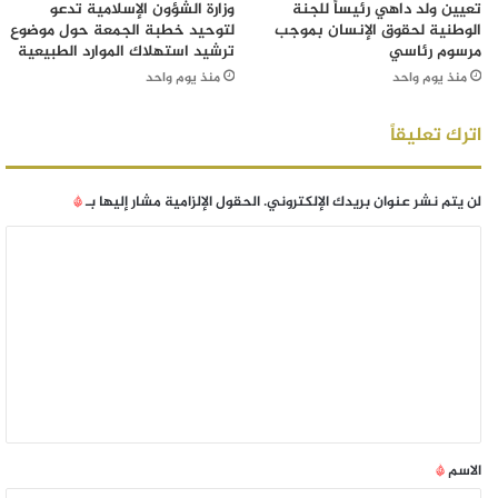
تعيين ولد داهي رئيساً للجنة
وزارة الشؤون الإسلامية تدعو
الوطنية لحقوق الإنسان بموجب
لتوحيد خطبة الجمعة حول موضوع
مرسوم رئاسي
ترشيد استهلاك الموارد الطبيعية
منذ يوم واحد
منذ يوم واحد
اترك تعليقاً
لن يتم نشر عنوان بريدك الإلكتروني.
الحقول الإلزامية مشار إليها بـ
*
الاسم
*