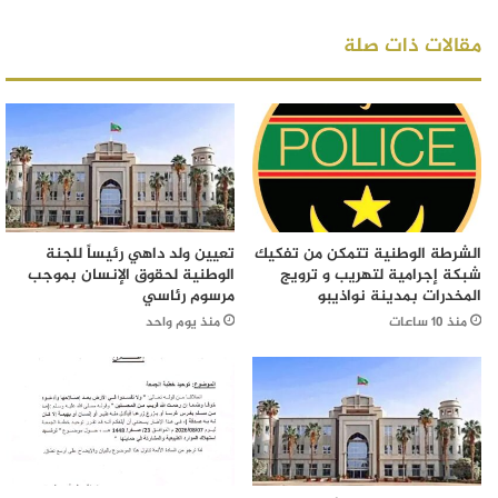
مقالات ذات صلة
الشرطة الوطنية تتمكن من تفكيك
تعيين ولد داهي رئيساً للجنة
شبكة إجرامية لتهريب و ترويج
الوطنية لحقوق الإنسان بموجب
المخدرات بمدينة نواذيبو
مرسوم رئاسي
منذ 10 ساعات
منذ يوم واحد