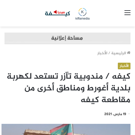
القائمة
الرئيسية
/
الأخبار
الأخبار
كيفه / مندوبية تآزر تستعد لكهربة
بلدية أغورط ومناطق أخرى من
مقاطعة كيفه
19 مارس، 2021