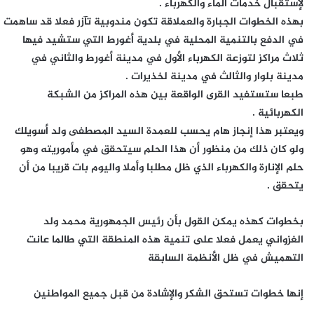
لإستقبال خدمات الماء والكهرباء .
بهذه الخطوات الجبارة والعملاقة تكون مندوبية تآزر فعلا قد ساهمت
في الدفع بالتنمية المحلية في بلدية أغورط التي ستشيد فيها
ثلاث مراكز لتوزعة الكهرباء الأول في مدينة أغورط والثاني في
مدينة بلوار والثالث في مدينة لخذيرات .
طبعا ستستفيد القرى الواقعة بين هذه المراكز من الشبكة
الكهربائية .
ويعتبر هذا إنجاز هام يحسب للعمدة السيد المصطفى ولد أسويلك
ولو كان ذلك من منظور أن هذا الحلم سيتحقق في مأموريته وهو
حلم الإنارة والكهرباء الذي ظل مطلبا وأملا واليوم بات قريبا من أن
يتحقق .
بخطوات كهذه يمكن القول بأن رئيس الجمهورية محمد ولد
الغزواني يعمل فعلا على تنمية هذه المنطقة التي طالما عانت
التهميش في ظل الأنظمة السابقة
إنها خطوات تستحق الشكر والإشادة من قبل جميع المواطنين