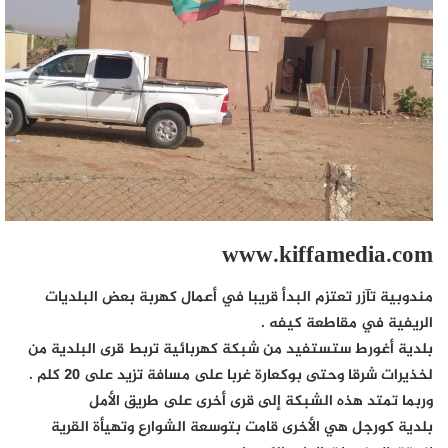
www.kiffamedia.com
مندوبية تآزر تعتزم البدأ قريبا في أعمال كهربة بعض البلديات
الريفية في مقاطعة كيفه .
بلدية أغورط ستستفيد من شبكة كهربائية تربط قرى البلدية من
لخذيرات شرقا وحتى بوكعارة غربا على مسافة تزيد على 20 كلم .
وربما تمتد هذه الشبكة إلى قرى أخرى على طريق الأمل
بلدية كورجل هي الأخرى قامت بتوسعة الشوارع وتهيأة القرية