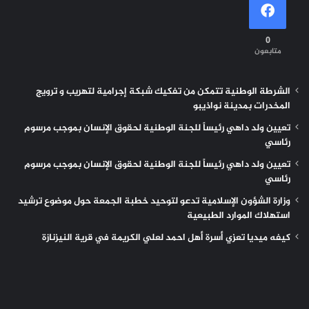
0
متابعون
الشرطة الوطنية تتمكن من تفكيك شبكة إجرامية لتهريب و ترويج
المخدرات بمدينة نواذيبو
تعيين ولد داهي رئيساً للجنة الوطنية لحقوق الإنسان بموجب مرسوم
رئاسي
تعيين ولد داهي رئيساً للجنة الوطنية لحقوق الإنسان بموجب مرسوم
رئاسي
وزارة الشؤون الإسلامية تدعو لتوحيد خطبة الجمعة حول موضوع ترشيد
استهلاك الموارد الطبيعية
كيفه ميديا تعزي أسرة أهل احمد لعلي الكريمة في قرية النيزنازة