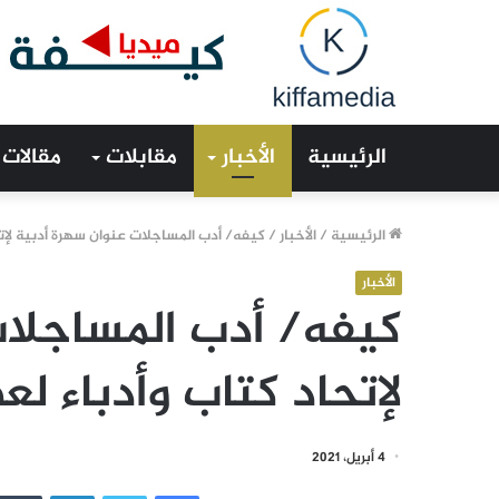
الرئيسية
الأخبار
مقابلات
مقالات
الرئيسية
/
الأخبار
/
كيفه/ أدب المساجلات عنوان سهرة أدبية لإتح
الأخبار
كيفه/ أدب المساجلات
لإتحاد كتاب وأدباء لع
4 أبريل، 2021
فيسبوك
تويتر
لينكدإن