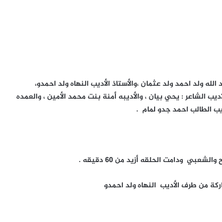
لله ولد احمد ولد عثمان ،والأستاذ الأديب النهاه ولد احمدو،
يب الشاعر : يحي بيان ، والأديبه أمنة بنت محمد الأمين ، والعمده
يب الطالب احمد جدو لمام .
بي ودامت الحلقه أزيد من 60 دقيقه .
ركة من طرف الأديب النهاه ولد احمدو