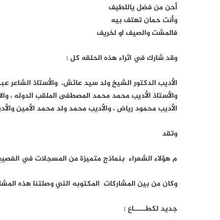
أحن من فضل ياللطيف
وأنت حمان تهتف بيه
فالمشت والصيف او لخريف
وقد شارك في اثراء هذه الحلقه كل :
الأديب الدكتور الشيخ ولد سيد عائش، والأستاذ الشاعر عبد ا
والأستاذ الأديب محمد محمد المصطفى الملقب الدوله ، والاد
الأديب محمود رياض ، والأديب محمد ولد محمد الأمين والأد
وتقد
م هؤلاء الشعراء بنماذج متميزة من المسجلات في الفصيح والشع
وكان من بين المشاركات المكتوبه التي وصلتنا هذه المشا
جديد لكطـــــاع :