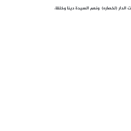
 الدار (لخصاره) ونعم السيدة دينا وخلقا،