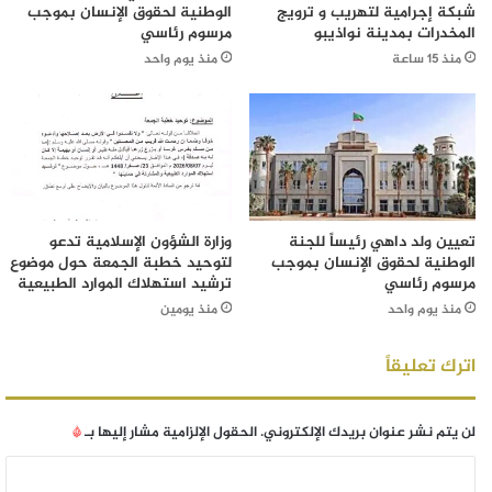
شبكة إجرامية لتهريب و ترويج
الوطنية لحقوق الإنسان بموجب
المخدرات بمدينة نواذيبو
مرسوم رئاسي
منذ 15 ساعة
منذ يوم واحد
تعيين ولد داهي رئيساً للجنة
وزارة الشؤون الإسلامية تدعو
الوطنية لحقوق الإنسان بموجب
لتوحيد خطبة الجمعة حول موضوع
مرسوم رئاسي
ترشيد استهلاك الموارد الطبيعية
منذ يوم واحد
منذ يومين
اترك تعليقاً
لن يتم نشر عنوان بريدك الإلكتروني.
الحقول الإلزامية مشار إليها بـ
*