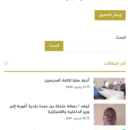
البحث
البحث
أخر المقالات
أخبار سارة لكافة المدرسين
27 يونيو، 2020
كيفه / رسالة عاجلة من عمدة بلدية أغورط إلى
وزير الداخلية واللامركزية
26 فبراير، 2021