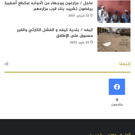
عاجل / مزارعون ووجهاء من (آدوابه )مكطع أسفيرة
يرفضون تشييد بناء قرب مزارعهم
23 فبراير، 2021
كيفه / بلدية كيفه و الفشل الكارثي والغير
مسبوق على الإطلاق
25 مايو، 2022
إتبعنا
0
متابعون