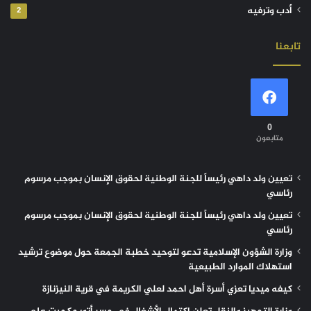
أدب وترفيه
2
تابعنا
0
متابعون
تعيين ولد داهي رئيساً للجنة الوطنية لحقوق الإنسان بموجب مرسوم
رئاسي
تعيين ولد داهي رئيساً للجنة الوطنية لحقوق الإنسان بموجب مرسوم
رئاسي
وزارة الشؤون الإسلامية تدعو لتوحيد خطبة الجمعة حول موضوع ترشيد
استهلاك الموارد الطبيعية
كيفه ميديا تعزي أسرة أهل احمد لعلي الكريمة في قرية النيزنازة