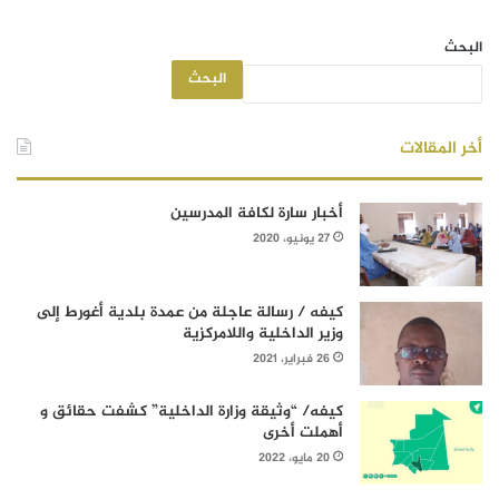
البحث
البحث
أخر المقالات
أخبار سارة لكافة المدرسين
27 يونيو، 2020
كيفه / رسالة عاجلة من عمدة بلدية أغورط إلى
وزير الداخلية واللامركزية
26 فبراير، 2021
كيفه/ “وثيقة وزارة الداخلية” كشفت حقائق و
أهملت أخرى
20 مايو، 2022