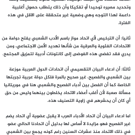
وتحديد مصيره توحيدا أو تفكيكا وأن ذلك يتطلب حصول أغلبية
داعمة لهذا التوجه وهي وضعية غير متحققة على الاقل في هذه
الفترة.
ثانيا: أن الترخيص لأي اتحاد مواز باسم الأدب الشعبي يفتح دوامة من
الاتحادات الفئوية والعرقية من شأنها تهديد الأمن الاجتماعي، ومن
يدري فقد تفضي هذه الفوضى إلى كانتونات أدبية لتمزيق المجتمع.
ثالثا: أن ادعاء البيان التقسيمي أن اتحادات الدول العربية موزعة
بين الشعبي والفصيح، غير صحيح بالمرة فلكل دولة عربية تجربتها
الخاصة كما أن الفصل بين أدباء الفصيح والشعبي هنا في موريتانيا
مسألة صعبة لأن أغلب أعضاء الاتحاد يخلطون بينهما وليس من حق
أي كان أن يحشرهم في زاوية التصنيف هذه.
اما ادعاء البيان أن اتحاد الأدباء العرب لا يقبل عضوية أي اتحاد يضم
غير الفصيح فهو مزايدة لا أساس لها بدليل أن اتحادنا الحالي عضو
في ذلك الاتحاد منذ عشرات السنين رغم كونه يجمع بين الشعبي